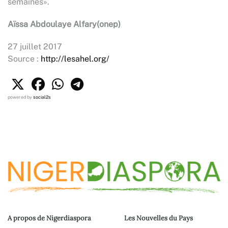
semaines».
Aïssa Abdoulaye Alfary(onep)
27 juillet 2017
Source :
http://lesahel.org/
powered by
social2s
A propos de Nigerdiaspora
Les Nouvelles du Pays