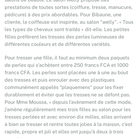
prestations de toutes sortes (coiffure, tresse, manucure,
pédicure) à des prix abordables. Pour Bibaune, une
cliente, la coiffeuse est inspirée, au salon "welly". « Tous
les types de cheveux sont traités » dit-elle. Les petites
filles préfèrent les tresses des perles lumineuses de
différentes couleurs et de différentes variétés.
Pour tresser une fille, il faut au minimum deux paquets
de perles qui s’achètent entre 250 francs FCA et 1000
francs CFA. Les perles sont placées une à une au bout
des tresses et puis enrouler avec des plastiques
communément appelés "plaquemens" pour les fixer
durablement et éviter que les tresses ne se défont pas.
Pour Mme Moussa, « depuis l’avènement de cette mode,
j’amène régulièrement mes trois filles au salon pour les
tresses perlées et avec environ dix milles, elles arrivent
à bien se tresser et rentre toutes jolies à la maison, c’est
rapide, propre et joli et elles ont jusqu’à deux à trois