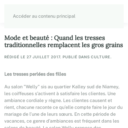
Accéder au contenu principal
Mode et beauté : Quand les tresses
traditionnelles remplacent les gros grains
RÉDIGÉ LE
27 JUILLET 2017
. PUBLIÉ DANS CULTURE.
Les tresses perlées des filles
Au salon "Welly" sis au quartier Kalley sud de Niamey,
les coiffeuses s’activent à satisfaire les clientes. Une
ambiance cordiale y règne. Les clientes causent et
rient, chacune raconte ce qu’elle compte faire le jour du
mariage de l’une de leurs sœurs. En cette période de
vacances, ce genre d’ambiances est fréquent dans les
salons de beauté. Le salon Welly propose des