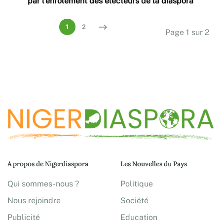
par l’enrôlement des électeurs de la diaspora
1
2
Page 1 sur 2
A propos de Nigerdiaspora
Les Nouvelles du Pays
Qui sommes-nous ?
Politique
Nous rejoindre
Société
Publicité
Education