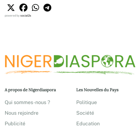
powered by
social2s
A propos de Nigerdiaspora
Les Nouvelles du Pays
Qui sommes-nous ?
Politique
Nous rejoindre
Société
Publicité
Education