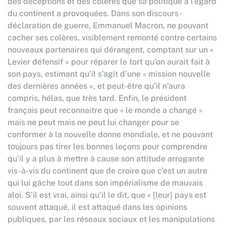
des déceptions et des colères que sa politique à l’égard
du continent a provoquées. Dans son discours-
déclaration de guerre, Emmanuel Macron, ne pouvant
cacher ses colères, visiblement remonté contre certains
nouveaux partenaires qui dérangent, comptant sur un «
Levier défensif » pour réparer le tort qu’on aurait fait à
son pays, estimant qu’il s’agit d’une « mission nouvelle
des dernières années », et peut-être qu’il n’aura
compris, hélas, que très tard. Enfin, le président
français peut reconnaitre que « le monde a changé »
mais ne peut mais ne peut lui changer pour se
conformer à la nouvelle donne mondiale, et ne pouvant
toujours pas tirer les bonnes leçons pour comprendre
qu’il y a plus à mettre à cause son attitude arrogante
vis-à-vis du continent que de croire que c’est un autre
qui lui gâche tout dans son impérialisme de mauvais
aloi. S’il est vrai, ainsi qu’il le dit, que « [leur] pays est
souvent attaqué, il est attaqué dans les opinions
publiques, par les réseaux sociaux et les manipulations