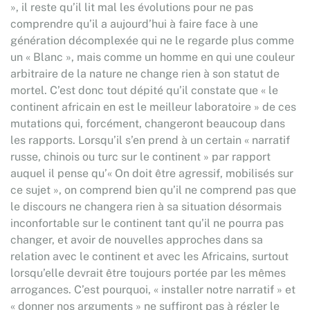
», il reste qu’il lit mal les évolutions pour ne pas
comprendre qu’il a aujourd’hui à faire face à une
génération décomplexée qui ne le regarde plus comme
un « Blanc », mais comme un homme en qui une couleur
arbitraire de la nature ne change rien à son statut de
mortel. C’est donc tout dépité qu’il constate que « le
continent africain en est le meilleur laboratoire » de ces
mutations qui, forcément, changeront beaucoup dans
les rapports. Lorsqu’il s’en prend à un certain « narratif
russe, chinois ou turc sur le continent » par rapport
auquel il pense qu’« On doit être agressif, mobilisés sur
ce sujet », on comprend bien qu’il ne comprend pas que
le discours ne changera rien à sa situation désormais
inconfortable sur le continent tant qu’il ne pourra pas
changer, et avoir de nouvelles approches dans sa
relation avec le continent et avec les Africains, surtout
lorsqu’elle devrait être toujours portée par les mêmes
arrogances. C’est pourquoi, « installer notre narratif » et
« donner nos arguments » ne suffiront pas à régler le