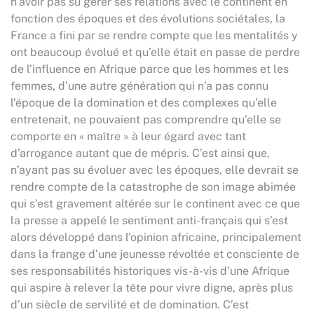
n’avoir pas su gérer ses relations avec le continent en
fonction des époques et des évolutions sociétales, la
France a fini par se rendre compte que les mentalités y
ont beaucoup évolué et qu’elle était en passe de perdre
de l’influence en Afrique parce que les hommes et les
femmes, d’une autre génération qui n’a pas connu
l’époque de la domination et des complexes qu’elle
entretenait, ne pouvaient pas comprendre qu’elle se
comporte en « maître » à leur égard avec tant
d’arrogance autant que de mépris. C’est ainsi que,
n’ayant pas su évoluer avec les époques, elle devrait se
rendre compte de la catastrophe de son image abimée
qui s’est gravement altérée sur le continent avec ce que
la presse a appelé le sentiment anti-français qui s’est
alors développé dans l’opinion africaine, principalement
dans la frange d’une jeunesse révoltée et consciente de
ses responsabilités historiques vis-à-vis d’une Afrique
qui aspire à relever la tête pour vivre digne, après plus
d’un siècle de servilité et de domination. C’est