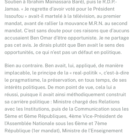
Soutien à Ibrahim Maïnassara Baré), puis le R.D.P.-
Jamaa. « Je regrette d’avoir voté pour le Président
Issoufou » avait-il martelé à la télévision, au premier
mandat, avant de rallier la mouvance M.R.N. au second
mandat. C’est sans doute pour ces raisons que d’aucuns
accusaient Ben Omar d’être opportuniste. Je ne partage
pas cet avis. Je dirais plutôt que Ben avait le sens des
opportunités, ce qui n’est pas un défaut en politique.
Bien au contraire. Ben avait, lui, appliqué, de manière
implacable, le principe de la « real-politik », c’est-à-dire
le pragmatisme, la préservation, en tous temps, de ses
intérêts politiques. De mon point de vue, cela lui a
réussi, puisque il avait ainsi méthodiquement construit
sa carrière politique : Ministre chargé des Relations
avec les Institutions, puis de la Communication sous les
5ème et 6ème Républiques, 4ème Vice-Président de
l’Assemblée Nationale sous les 6ème et 7ème
République (1er mandat), Ministre de l’Enseignement