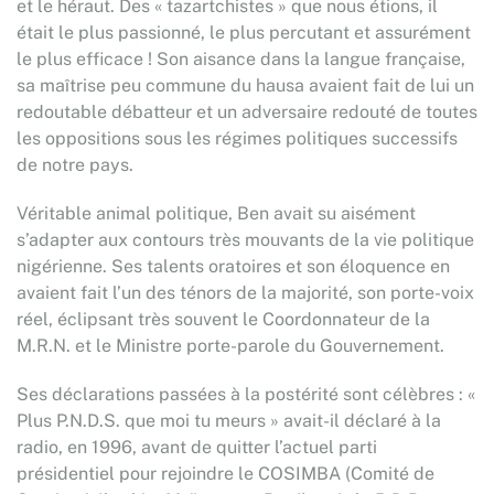
et le héraut. Des « tazartchistes » que nous étions, il
était le plus passionné, le plus percutant et assurément
le plus efficace ! Son aisance dans la langue française,
sa maîtrise peu commune du hausa avaient fait de lui un
redoutable débatteur et un adversaire redouté de toutes
les oppositions sous les régimes politiques successifs
de notre pays.
Véritable animal politique, Ben avait su aisément
s’adapter aux contours très mouvants de la vie politique
nigérienne. Ses talents oratoires et son éloquence en
avaient fait l’un des ténors de la majorité, son porte-voix
réel, éclipsant très souvent le Coordonnateur de la
M.R.N. et le Ministre porte-parole du Gouvernement.
Ses déclarations passées à la postérité sont célèbres : «
Plus P.N.D.S. que moi tu meurs » avait-il déclaré à la
radio, en 1996, avant de quitter l’actuel parti
présidentiel pour rejoindre le COSIMBA (Comité de