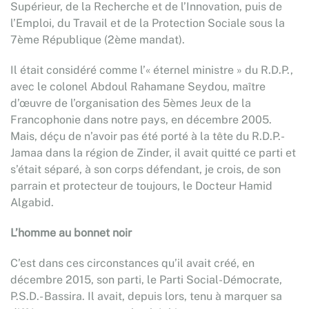
Supérieur, de la Recherche et de l’Innovation, puis de
l’Emploi, du Travail et de la Protection Sociale sous la
7ème République (2ème mandat).
Il était considéré comme l’« éternel ministre » du R.D.P.,
avec le colonel Abdoul Rahamane Seydou, maître
d’œuvre de l’organisation des 5èmes Jeux de la
Francophonie dans notre pays, en décembre 2005.
Mais, déçu de n’avoir pas été porté à la tête du R.D.P.-
Jamaa dans la région de Zinder, il avait quitté ce parti et
s’était séparé, à son corps défendant, je crois, de son
parrain et protecteur de toujours, le Docteur Hamid
Algabid.
L’homme au bonnet noir
C’est dans ces circonstances qu’il avait créé, en
décembre 2015, son parti, le Parti Social-Démocrate,
P.S.D.- Bassira. Il avait, depuis lors, tenu à marquer sa