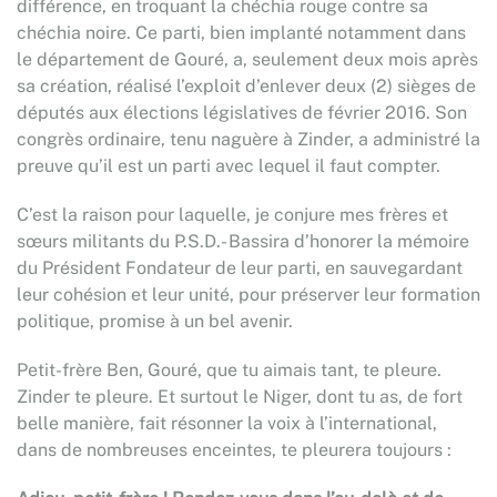
différence, en troquant la chéchia rouge contre sa
chéchia noire. Ce parti, bien implanté notamment dans
le département de Gouré, a, seulement deux mois après
sa création, réalisé l’exploit d’enlever deux (2) sièges de
députés aux élections législatives de février 2016. Son
congrès ordinaire, tenu naguère à Zinder, a administré la
preuve qu’il est un parti avec lequel il faut compter.
C’est la raison pour laquelle, je conjure mes frères et
sœurs militants du P.S.D.- Bassira d’honorer la mémoire
du Président Fondateur de leur parti, en sauvegardant
leur cohésion et leur unité, pour préserver leur formation
politique, promise à un bel avenir.
Petit-frère Ben, Gouré, que tu aimais tant, te pleure.
Zinder te pleure. Et surtout le Niger, dont tu as, de fort
belle manière, fait résonner la voix à l’international,
dans de nombreuses enceintes, te pleurera toujours :