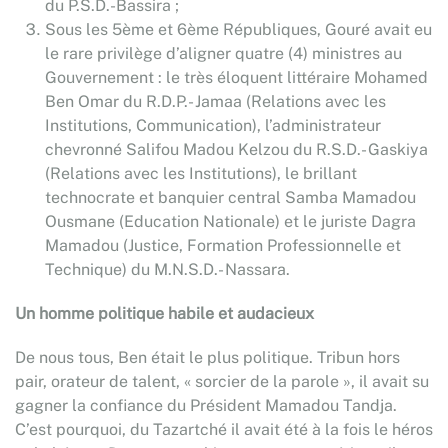
du P.S.D.-Bassira ;
Sous les 5ème et 6ème Républiques, Gouré avait eu
le rare privilège d’aligner quatre (4) ministres au
Gouvernement : le très éloquent littéraire Mohamed
Ben Omar du R.D.P.- Jamaa (Relations avec les
Institutions, Communication), l’administrateur
chevronné Salifou Madou Kelzou du R.S.D.- Gaskiya
(Relations avec les Institutions), le brillant
technocrate et banquier central Samba Mamadou
Ousmane (Education Nationale) et le juriste Dagra
Mamadou (Justice, Formation Professionnelle et
Technique) du M.N.S.D.- Nassara.
Un homme politique habile et audacieux
De nous tous, Ben était le plus politique. Tribun hors
pair, orateur de talent, « sorcier de la parole », il avait su
gagner la confiance du Président Mamadou Tandja.
C’est pourquoi, du Tazartché il avait été à la fois le héros