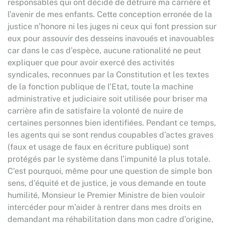
responsables qui ont décidé de détruire ma carrière et
l’avenir de mes enfants. Cette conception erronée de la
justice n’honore ni les juges ni ceux qui font pression sur
eux pour assouvir des desseins inavoués et inavouables
car dans le cas d’espèce, aucune rationalité ne peut
expliquer que pour avoir exercé des activités
syndicales, reconnues par la Constitution et les textes
de la fonction publique de l’Etat, toute la machine
administrative et judiciaire soit utilisée pour briser ma
carrière afin de satisfaire la volonté de nuire de
certaines personnes bien identifiées. Pendant ce temps,
les agents qui se sont rendus coupables d’actes graves
(faux et usage de faux en écriture publique) sont
protégés par le système dans l’impunité la plus totale.
C’est pourquoi, même pour une question de simple bon
sens, d’équité et de justice, je vous demande en toute
humilité, Monsieur le Premier Ministre de bien vouloir
intercéder pour m’aider à rentrer dans mes droits en
demandant ma réhabilitation dans mon cadre d’origine,