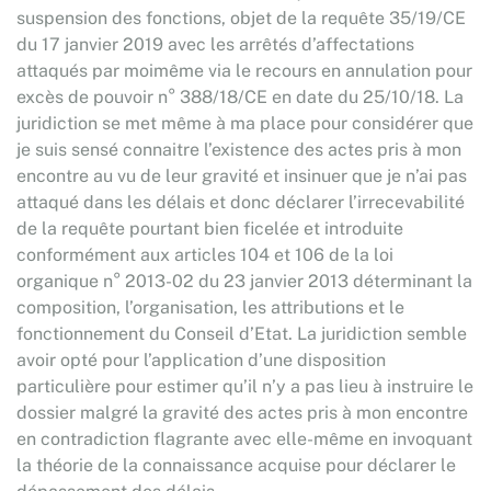
suspension des fonctions, objet de la requête 35/19/CE
du 17 janvier 2019 avec les arrêtés d’affectations
attaqués par moimême via le recours en annulation pour
excès de pouvoir n° 388/18/CE en date du 25/10/18. La
juridiction se met même à ma place pour considérer que
je suis sensé connaitre l’existence des actes pris à mon
encontre au vu de leur gravité et insinuer que je n’ai pas
attaqué dans les délais et donc déclarer l’irrecevabilité
de la requête pourtant bien ficelée et introduite
conformément aux articles 104 et 106 de la loi
organique n° 2013-02 du 23 janvier 2013 déterminant la
composition, l’organisation, les attributions et le
fonctionnement du Conseil d’Etat. La juridiction semble
avoir opté pour l’application d’une disposition
particulière pour estimer qu’il n’y a pas lieu à instruire le
dossier malgré la gravité des actes pris à mon encontre
en contradiction flagrante avec elle-même en invoquant
la théorie de la connaissance acquise pour déclarer le