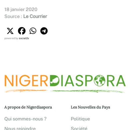
18 janvier 2020
Source :
Le Courrier
powered by
social2s
A propos de Nigerdiaspora
Les Nouvelles du Pays
Qui sommes-nous ?
Politique
Nous rejoindre
Société