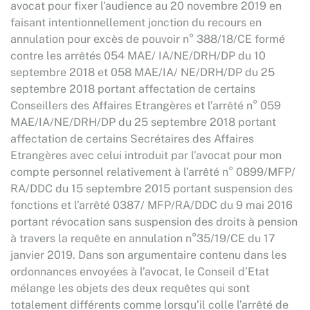
avocat pour fixer l’audience au 20 novembre 2019 en
faisant intentionnellement jonction du recours en
annulation pour excès de pouvoir n° 388/18/CE formé
contre les arrêtés 054 MAE/ IA/NE/DRH/DP du 10
septembre 2018 et 058 MAE/IA/ NE/DRH/DP du 25
septembre 2018 portant affectation de certains
Conseillers des Affaires Etrangères et l’arrêté n° 059
MAE/IA/NE/DRH/DP du 25 septembre 2018 portant
affectation de certains Secrétaires des Affaires
Etrangères avec celui introduit par l’avocat pour mon
compte personnel relativement à l’arrêté n° 0899/MFP/
RA/DDC du 15 septembre 2015 portant suspension des
fonctions et l’arrêté 0387/ MFP/RA/DDC du 9 mai 2016
portant révocation sans suspension des droits à pension
à travers la requête en annulation n°35/19/CE du 17
janvier 2019. Dans son argumentaire contenu dans les
ordonnances envoyées à l’avocat, le Conseil d’Etat
mélange les objets des deux requêtes qui sont
totalement différents comme lorsqu’il colle l’arrêté de