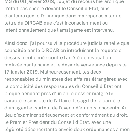
MS du 08 janvier 2019, l’objet du recours hiérarchique
n’était pas encore devant le Conseil d’Etat, ainsi
d’ailleurs que je l’ai indiqué dans ma réponse à ladite
lettre du DIRCAB que c’est inconsciemment ou
intentionnellement que l’amalgame est intervenu.
Ainsi donc, j’ai poursuivi la procédure judiciaire telle que
souhaitée par le DIRCAB en introduisant la requête ci-
dessus mentionnée contre l’arrêté de révocation
motivée par la haine et le désir de vengeance depuis le
17 janvier 2019. Malheureusement, les deux
responsables du ministère des affaires étrangères avec
la complicité des responsables du Conseil d’Etat ont
bloqué pendant près d’un an le dossier malgré le
caractère sensible de l’affaire. Il s’agit de la carrière
d’un agent et surtout de l’avenir d’enfants innocents. Au
lieu d’examiner sérieusement et conformément au droit,
le Premier Président du Conseil d’Etat, avec une
légèreté déconcertante envoie deux ordonnances à mon