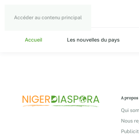
Accéder au contenu principal
Accueil
Les nouvelles du pays
A propos
Qui so
Nous re
Publici