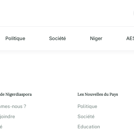
Politique
Société
Niger
AE
 de Nigerdiaspora
Les Nouvelles du Pays
mmes-nous ?
Politique
joindre
Société
té
Education