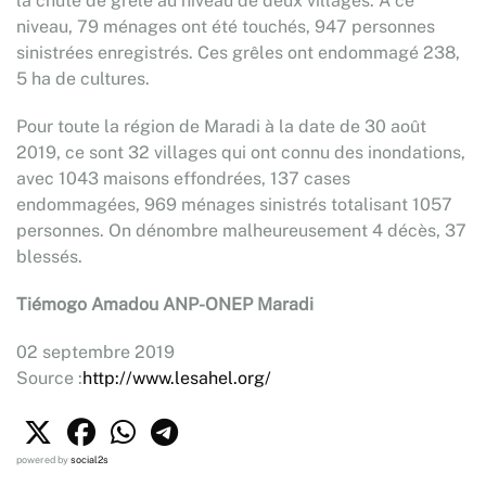
la chute de grêle au niveau de deux villages. A ce
niveau, 79 ménages ont été touchés, 947 personnes
sinistrées enregistrés. Ces grêles ont endommagé 238,
5 ha de cultures.
Pour toute la région de Maradi à la date de 30 août
2019, ce sont 32 villages qui ont connu des inondations,
avec 1043 maisons effondrées, 137 cases
endommagées, 969 ménages sinistrés totalisant 1057
personnes. On dénombre malheureusement 4 décès, 37
blessés.
Tiémogo Amadou ANP-ONEP Maradi
02 septembre 2019
Source :
http://www.lesahel.org/
powered by
social2s