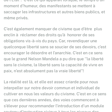
moment d’humeur, des manifestants se mettent à
saccager les infrastructures et autres biens publics, et
même privés.
C’est également manquer de civisme que d’être plus
enclin à réclamer des droits qu’à honorer de ses
obligations vis-à-vis du pays. Car, revendiquer une
quelconque liberté sans se soucier de ses devoirs, c’est
encourager le désordre et l’anarchie. C’est en ce sens
que le grand Nelson Mandela a pu dire que ‘’la liberté
sans le civisme, la liberté sans la capacité de vivre en
paix, n’est absolument pas la vraie liberté’’!
La réalité est là, et elle est assez criarde pour nous
interpeller sur notre devoir commun et individuel de
cultiver en nous les valeurs du civisme. C’est en ce sens
que ces dernières années, des voies commencent à
s’élever pour recommander l’introduction d’un module
soutenu d’instruction civique à tous les niveaux des