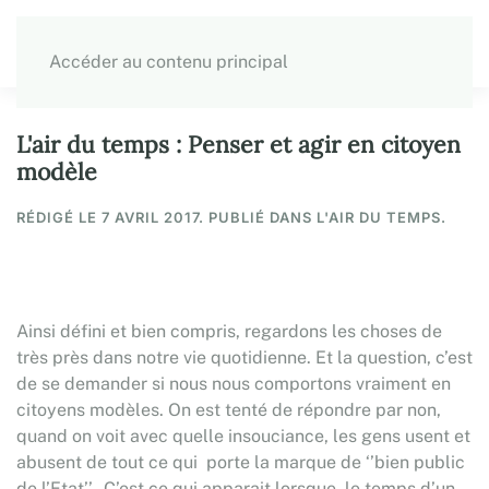
Accéder au contenu principal
L'air du temps : Penser et agir en citoyen
modèle
RÉDIGÉ LE
7 AVRIL 2017
. PUBLIÉ DANS L'AIR DU TEMPS.
Ainsi défini et bien compris, regardons les choses de
très près dans notre vie quotidienne. Et la question, c’est
de se demander si nous nous comportons vraiment en
citoyens modèles. On est tenté de répondre par non,
quand on voit avec quelle insouciance, les gens usent et
abusent de tout ce qui porte la marque de ‘’bien public
de l’Etat’’. C’est ce qui apparait lorsque, le temps d’un