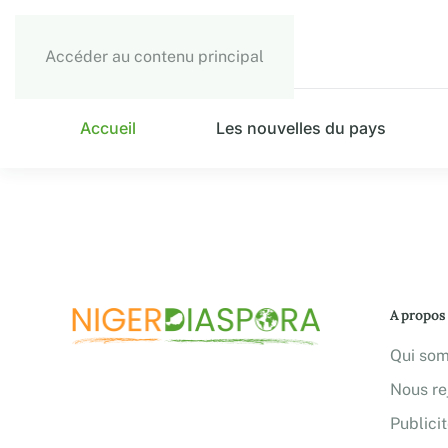
Accéder au contenu principal
Accueil
Les nouvelles du pays
A propos
Qui so
Nous re
Publici