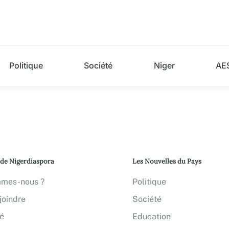
Politique
Société
Niger
AE
 de Nigerdiaspora
Les Nouvelles du Pays
mmes-nous ?
Politique
joindre
Société
té
Education