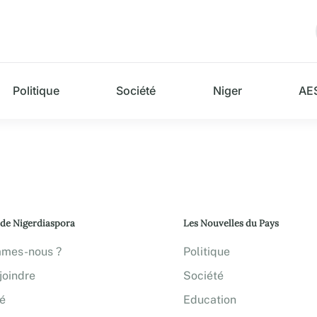
Politique
Société
Niger
AE
 de Nigerdiaspora
Les Nouvelles du Pays
mmes-nous ?
Politique
joindre
Société
té
Education