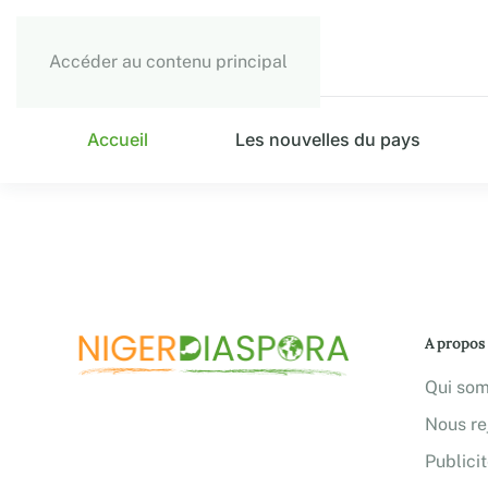
Accéder au contenu principal
Accueil
Les nouvelles du pays
A propos
Qui so
Nous re
Publici