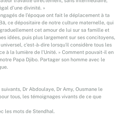
teur travaille directement, sans intermédiaire,
gal d'une divinité. »
 engagés de l’époque ont fait le déplacement à ta
, ce dépositaire de notre culture maternelle, qui
graduellement cet amour de lui sur sa famille et
es idées, puis plus largement sur ses concitoyens,
universel, c'est-à-dire lorsqu'il considère tous les
ce à la lumière de l'Unité. » Comment pouvait-il en
, notre Papa Djibo. Partager son homme avec le
que.
es suivants, Dr Abdoulaye, Dr Amy, Ousmane le
pour tous, les témoignages vivants de ce que
avec les mots de Stendhal.