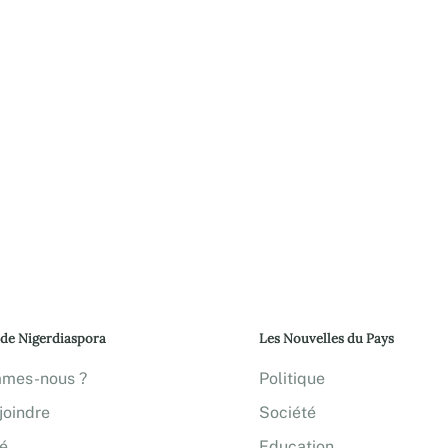
 de Nigerdiaspora
Les Nouvelles du Pays
mmes-nous ?
Politique
joindre
Société
té
Education