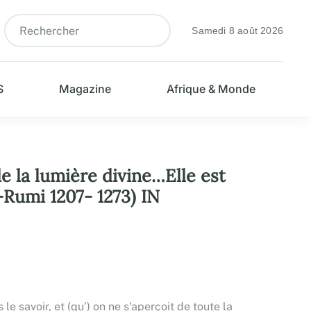
Samedi 8 août 2026
S
Magazine
Afrique & Monde
 la lumière divine…Elle est
l-Rumi 1207- 1273) IN
 savoir, et (qu’) on ne s'aperçoit de toute la