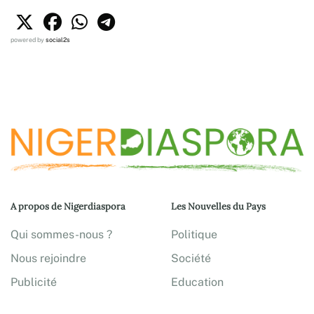
powered by
social2s
A propos de Nigerdiaspora
Les Nouvelles du Pays
Qui sommes-nous ?
Politique
Nous rejoindre
Société
Publicité
Education