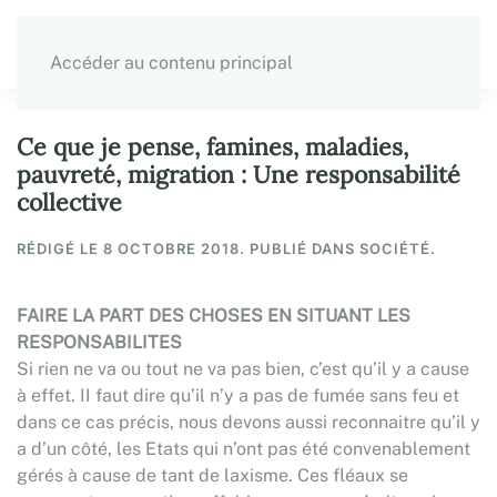
Accéder au contenu principal
Ce que je pense, famines, maladies,
pauvreté, migration : Une responsabilité
collective
RÉDIGÉ LE
8 OCTOBRE 2018
. PUBLIÉ DANS SOCIÉTÉ.
FAIRE LA PART DES CHOSES EN SITUANT LES
RESPONSABILITES
Si rien ne va ou tout ne va pas bien, c’est qu’il y a cause
à effet. II faut dire qu’il n’y a pas de fumée sans feu et
dans ce cas précis, nous devons aussi reconnaitre qu’il y
a d’un côté, les Etats qui n’ont pas été convenablement
gérés à cause de tant de laxisme. Ces fléaux se