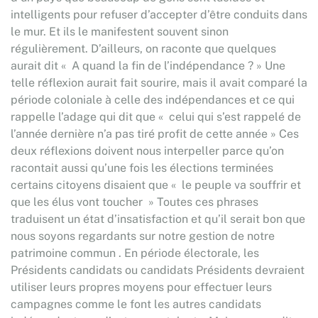
intelligents pour refuser d’accepter d’être conduits dans
le mur. Et ils le manifestent souvent sinon
régulièrement. D’ailleurs, on raconte que quelques
aurait dit « A quand la fin de l’indépendance ? » Une
telle réflexion aurait fait sourire, mais il avait comparé la
période coloniale à celle des indépendances et ce qui
rappelle l’adage qui dit que « celui qui s’est rappelé de
l’année dernière n’a pas tiré profit de cette année » Ces
deux réflexions doivent nous interpeller parce qu’on
racontait aussi qu’une fois les élections terminées
certains citoyens disaient que « le peuple va souffrir et
que les élus vont toucher » Toutes ces phrases
traduisent un état d’insatisfaction et qu’il serait bon que
nous soyons regardants sur notre gestion de notre
patrimoine commun . En période électorale, les
Présidents candidats ou candidats Présidents devraient
utiliser leurs propres moyens pour effectuer leurs
campagnes comme le font les autres candidats