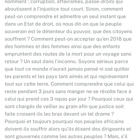
nomment : corruption, affairismes, passe-droits qui
aboutissent à l’injustice tout court. Sinon, comment
peut-on comprendre et admettre un seul instant que
dans un Etat de droit, où nous dit-on que le peuple
souverain est le détenteur du pouvoir, que des citoyens
souffrent ? Comment peut-on accepter qu’en 2018 que
des hommes et des femmes ainsi que des enfants
empruntent des routes de la mort pour un voyage sans
retour ? Un saut dans l’inconnu. Soyons sérieux parce
que tout ce monde n’aurait jamais pensé ni osé quitter
les parents et les pays tant aimés et qui représentent
tout sur cette terre. Comment comprendre que celui qui
reste pendant 3 jours sans manger ne se révolte face à
celui qui prend ces 3 repas par jour ? Pourquoi ceux qui
sont chargés de veiller au grain afin que justice soit
faite croisent-ils les bras devant un tel drame ?
Pourquoi et toujours pourquoi nos peuples africains
doivent-ils souffrir alors qu’ils élisent des dirigeants et
sont gouvernés comme les autres peuples ? Mais, s’il