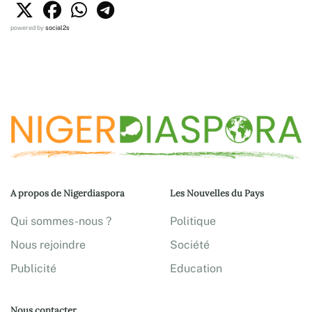
powered by
social2s
A propos de Nigerdiaspora
Les Nouvelles du Pays
Qui sommes-nous ?
Politique
Nous rejoindre
Société
Publicité
Education
Nous contacter