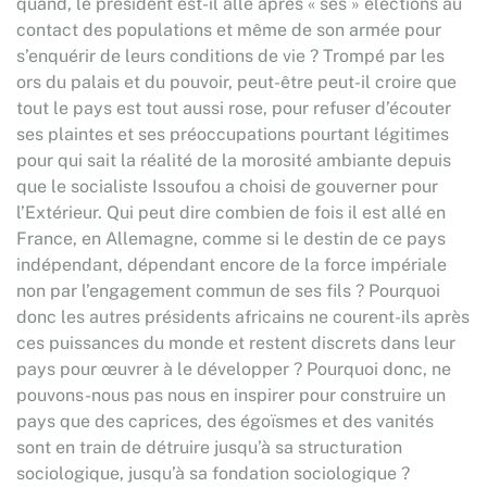
quand, le président est-il allé après « ses » élections au
contact des populations et même de son armée pour
s’enquérir de leurs conditions de vie ? Trompé par les
ors du palais et du pouvoir, peut-être peut-il croire que
tout le pays est tout aussi rose, pour refuser d’écouter
ses plaintes et ses préoccupations pourtant légitimes
pour qui sait la réalité de la morosité ambiante depuis
que le socialiste Issoufou a choisi de gouverner pour
l’Extérieur. Qui peut dire combien de fois il est allé en
France, en Allemagne, comme si le destin de ce pays
indépendant, dépendant encore de la force impériale
non par l’engagement commun de ses fils ? Pourquoi
donc les autres présidents africains ne courent-ils après
ces puissances du monde et restent discrets dans leur
pays pour œuvrer à le développer ? Pourquoi donc, ne
pouvons-nous pas nous en inspirer pour construire un
pays que des caprices, des égoïsmes et des vanités
sont en train de détruire jusqu’à sa structuration
sociologique, jusqu’à sa fondation sociologique ?