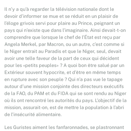
Il n’y a qu’à regarder la télévision nationale dont le
devoir d’informer se mue et se réduit en un plaisir de
l’éloge grivois servi pour plaire au Prince, peignant un
pays qui n’existe que dans l’imaginaire. Ainsi devait-t-on
comprendre que lorsque le chef de l’État est reçu par
Angela Merkel, par Macron, ou un autre, c’est comme si
le Niger entrait au Paradis et que le Niger, seul, devait
avoir une telle faveur de la part de ceux qui décident
pour les «petits peuples» ? A quoi bon être salué par un
Extérieur souvent hypocrite, et d’être en même temps
en rupture avec son peuple ? Qui n’a pas vue le tapage
autour d’une mission conjointe des directeurs exécutifs
de la FAO, du PAM et du FIDA qui se sont rendu au Niger
où ils ont rencontré les autorités du pays. L’objectif de la
mission, assurait-on, est de mettre la population à l’abri
de l’insécurité alimentaire.
Les Guristes aiment les fanfaronnades, se plastronnant