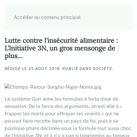
Accéder au contenu principal
Lutte contre l’insécurité alimentaire :
L’Initiative 3N, un gros mensonge de
plus…
RÉDIGÉ LE
25 AOÛT 2018
. PUBLIÉ DANS SOCIÉTÉ.
Le système Guri aime les formules à forte dose de
sensation. De la force des arguments, on est allé à «
frapper les morts pour effrayer les vivants » qui ne
pouvait faire recette dans un pays de foi, puis à sa
politique phare déclinée sous la formule tout aussi choc
de l’Initiative 3N, et il n’y a pas si longtemps au fameux