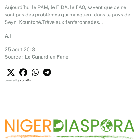
Aujourd’hui le PAM, le FIDA, la FAO, savent que ce ne
sont pas des problèmes qui manquent dans le pays de
Seyni Kountché.Trêve aux fanfaronnades…
A.I
25 août 2018
Source :
Le Canard en Furie
powered by
social2s