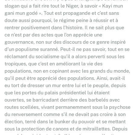
slogan qui a fait rire tout le Niger, à savoir « Kayi mun
gani mun godé ». Tout est propagande et c’est sans
doute aussi pourquoi, le régime peine à réussir et à
rentrer positivement dans l’histoire. Il ne sait plus que
ce n’est par des actes que l’on apprécie une
gouvernance, non sur des discours de ce genre inspiré
d’un populisme suranné. Peut-il ne pas savoir, tout en se
réclamant du socialisme qu’il a alors perverti sous les
tropiques, que c’est en améliorant la vie des
populations, non en copinant avec les grands du monde,
qu’il peut être apprécié des populations. Ainsi, avait-il
eu tort de dresser un mur entre lui et le peuple, depuis
que les portes du palais présidentiel lui étaient
ouvertes, se barricadant derrière des barbelés avec
routes scellées, vivant permanemment sous la psychose
du renversement comme s’il ne devait pas croire à son
élection, terré dans le bunker du pouvoir et se mettant
sous la protection de canons et de mitraillettes. Depuis