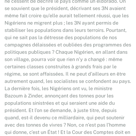
ne cessent de décrire le pays comme un eldorado. On
se souvient que le président, décrivant ses 3N avaient
même fait croire qu’elle aurait tellement réussi, que les
Nigériens ne migrent plus ; les 3N ayant permis de
stabiliser les populations dans leurs terroirs. Pourtant,
qui ne sait pas la détresse des populations de nos
campagnes délaissées et oubliées des programmes des
politiques publiques ? Chaque Nigérien, en allant dans
son village, pourra voir que rien n’y a changé : même
certaines classes construites à grands frais par le
régime, se sont affaissées. Il ne peut d’ailleurs en être
autrement quand, les socialistes se confondent au pays.
La dernière fois, les Nigériens ont vu, le ministre
Bazoum à Zinder, annonçant des tonnes pour les
populations sinistrées et qui seraient une aide du
président. Et l’on se demande, à juste titre, depuis
quand, est-il devenu ce milliardaire, qui peut soutenir
avec des tonnes de vivres ? Non, ce n’est pas l’homme
qui donne, c’est un État ! Et la Cour des Comptes doit en