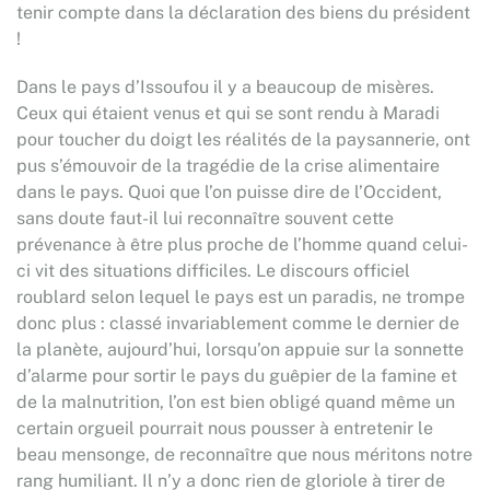
tenir compte dans la déclaration des biens du président
!
Dans le pays d’Issoufou il y a beaucoup de misères.
Ceux qui étaient venus et qui se sont rendu à Maradi
pour toucher du doigt les réalités de la paysannerie, ont
pus s’émouvoir de la tragédie de la crise alimentaire
dans le pays. Quoi que l’on puisse dire de l’Occident,
sans doute faut-il lui reconnaître souvent cette
prévenance à être plus proche de l’homme quand celui-
ci vit des situations difficiles. Le discours officiel
roublard selon lequel le pays est un paradis, ne trompe
donc plus : classé invariablement comme le dernier de
la planète, aujourd’hui, lorsqu’on appuie sur la sonnette
d’alarme pour sortir le pays du guêpier de la famine et
de la malnutrition, l’on est bien obligé quand même un
certain orgueil pourrait nous pousser à entretenir le
beau mensonge, de reconnaître que nous méritons notre
rang humiliant. Il n’y a donc rien de gloriole à tirer de