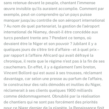
sans retenue devant le peuple, chantant l’immense
œuvre invisible qu’ils auraient accomplie. Comment par
exemple, peut-on comprendre qu’un pays puisse
manquer jusqu’au contrôle de son aéroport international
? Au nom de quel partenariat, la gestion de l’aéroport
international de Niamey, devait-il être concédée aux
turcs pendant trente ans ? Pendant ce temps, où
devaient être le Niger et son pouvoir ? Jubilant il y a
quelques jours de s’être tiré d’affaire – et à quel prix –
par rapport à l’affaire Africard qui avait défrayé la
chronique, il reste que le régime n’est pas à la fin de ses
cauchemars. En effet, il y a également l’ami breton,
Vincent Bolloré qui est aussi à ses trousses, réclamant
davantage, car selon une presse au parfum de l’affaire,
le constructeur des rails démodés et inutiles du Niger,
réclamerait à ses clients quelques 1900 milliards
comme dédommagement. Obnubilé par la réalisation
de chantiers qui ne sont pas forcément des priorités
pour ce Niger dernier de la planète, la Renaissance finit