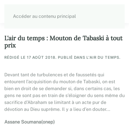
Accéder au contenu principal
L'air du temps : Mouton de Tabaski à tout
prix
RÉDIGÉ LE
17 AOÛT 2018
. PUBLIÉ DANS L'AIR DU TEMPS.
Devant tant de turbulences et de faussetés qui
entourent l’acquisition du mouton de Tabaski, on est
bien en droit de se demander si, dans certains cas, les
gens ne sont pas en train de s’éloigner du sens même du
sacrifice d’Abraham se limitant à un acte pur de
dévotion au Dieu suprême. Il y a lieu d’en douter...
Assane Soumana(onep)