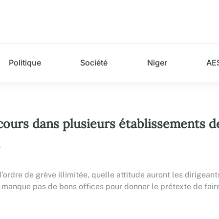
Politique
Société
Niger
AE
s cours dans plusieurs établissements 
.
d’ordre de grève illimitée, quelle attitude auront les dirigea
 ne manque pas de bons offices pour donner le prétexte de fair