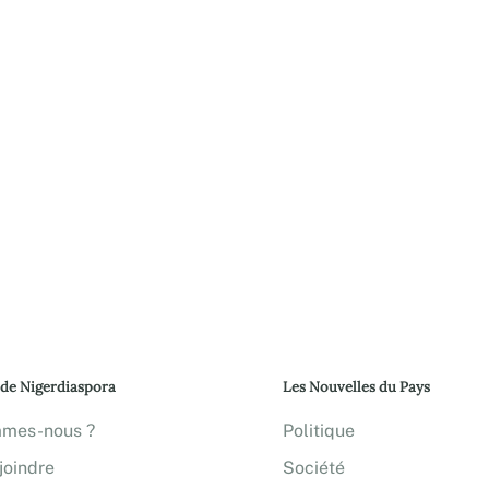
 de Nigerdiaspora
Les Nouvelles du Pays
mmes-nous ?
Politique
joindre
Société