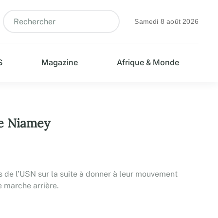
Samedi 8 août 2026
S
Magazine
Afrique & Monde
de Niamey
nts de l’USN sur la suite à donner à leur mouvement
e marche arrière.