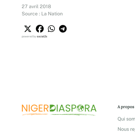
27 avril 2018
Source : La Nation
powered by
social2s
A propos
Qui so
Nous re