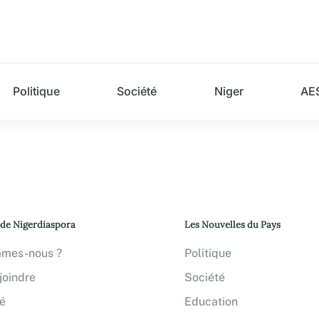
Politique
Société
Niger
AE
 de Nigerdiaspora
Les Nouvelles du Pays
mmes-nous ?
Politique
joindre
Société
té
Education