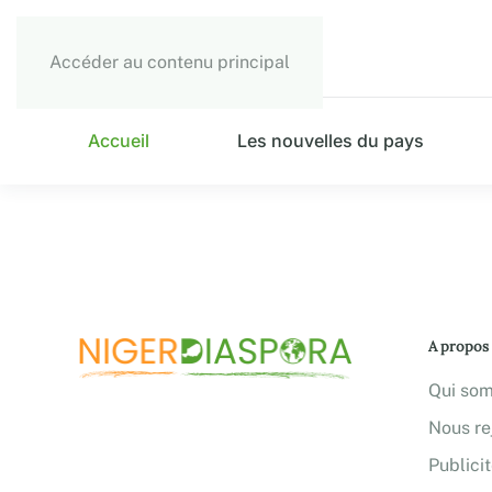
Accéder au contenu principal
Accueil
Les nouvelles du pays
A propos
Qui so
Nous re
Publici