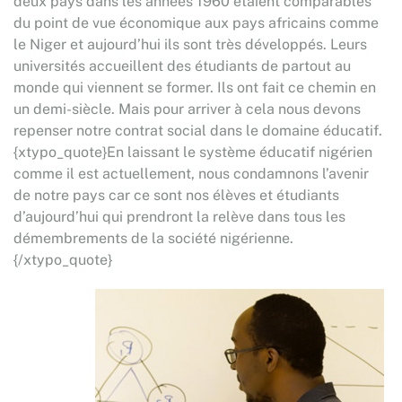
deux pays dans les années 1960 étaient comparables
du point de vue économique aux pays africains comme
le Niger et aujourd’hui ils sont très développés. Leurs
universités accueillent des étudiants de partout au
monde qui viennent se former. Ils ont fait ce chemin en
un demi-siècle. Mais pour arriver à cela nous devons
repenser notre contrat social dans le domaine éducatif.
{xtypo_quote}En laissant le système éducatif nigérien
comme il est actuellement, nous condamnons l’avenir
de notre pays car ce sont nos élèves et étudiants
d’aujourd’hui qui prendront la relève dans tous les
démembrements de la société nigérienne.
{/xtypo_quote}