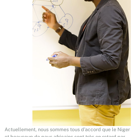
Actuellement, nous sommes tous d’accord que le Niger
et beaucoup de pays africains sont très en retard par