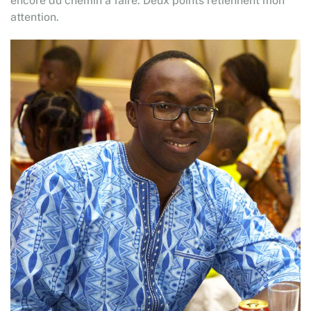
encore du chemin à faire. Deux points retiennent mon
attention.