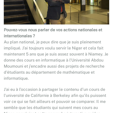
Pouvez-vous nous parler de vos actions nationales et
internationales ?
Au plan national, je peux dire que je suis pleinement
impliqué. J’ai toujours voulu servir le Niger et cela fait
maintenant 5 ans que je suis assez souvent à Niamey. Je
donne des cours en informatique à l'Université Abdou
Moumouni et j’encadre aussi des projets de recherche
d'étudiants au département de mathématique et
informatique.
J’ai eu à l’occasion à partager le contenu d’un cours de
l'université de Californie à Berkeley afin qu’ils puissent
voir ce qui se fait ailleurs et pouvoir se comparer. Il me
semble que les étudiants qui suivent mes cours au