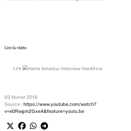
Lire la vidéo
Lire
03 février 2018
Source :
https://www.youtube.com/watch?
v=e0Rwgm2GxeA&feature=youtu.be