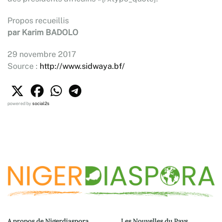
Propos recueillis
par Karim BADOLO
29 novembre 2017
Source :
http://www.sidwaya.bf/
powered by
social2s
A propos de Nigerdiaspora
Les Nouvelles du Pays