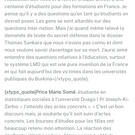
centaine d’étudiants pour des formations en France. Je
pense qu’il y a des questions qu’en tant qu’étudiants on
devrait poser. Les gens se sont attardés sur des
questions inter-nation. Mais j’ai quand même relevé la
demande de levée du secret-défense dans le dossier
Thomas Sankara que nous n’avons pas connu et dont
nous voulons savoir davantage sur sa mort. J’aurai aimé
entendre des questions relatives à l’éducation, surtout
le système LMD qui est une pure invention de la France
et qui fait aujourd’hui des victimes dans les universités
publiques du Burkina»{/xtypo_quote}.
{xtypo_quote}Price Marie Somé
, étudiante en
statistiques sociales à l’université Ouaga I Pr Joseph-Ki-
Zerbo: « J’attends des actes concrets ». « C’est un bon
discours mais, je souhaite qu’il soit suivi d’actes
concrets. Les bourses d’études pour les filles ont
beaucoup retenu mon attention. La réaction des