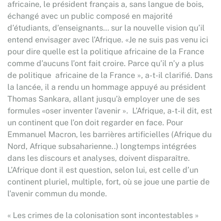
africaine, le président français a, sans langue de bois,
échangé avec un public composé en majorité
d’étudiants, d’enseignants… sur la nouvelle vision qu’il
entend envisager avec l’Afrique. «Je ne suis pas venu ici
pour dire quelle est la politique africaine de la France
comme d’aucuns l’ont fait croire. Parce qu’il n’y a plus
de politique africaine de la France », a-t-il clarifié. Dans
la lancée, il a rendu un hommage appuyé au président
Thomas Sankara, allant jusqu’à employer une de ses
formules «oser inventer l’avenir ». L’Afrique, a-t-il dit, est
un continent que l’on doit regarder en face. Pour
Emmanuel Macron, les barrières artificielles (Afrique du
Nord, Afrique subsaharienne..) longtemps intégrées
dans les discours et analyses, doivent disparaître.
L’Afrique dont il est question, selon lui, est celle d’un
continent pluriel, multiple, fort, où se joue une partie de
l’avenir commun du monde.
« Les crimes de la colonisation sont incontestables »