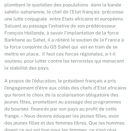
plombent le quotidien des populations dans la bande
sahélo- saharienne, le chef de l’Etat français préconise
une lutte conjuguée entre Etats africains et européens.
Saluant au passage l’initiative de son prédécesseur
François Hollande, à savoir l’implantation de la force
Barkhane au Sahel, il a réitéré le soutien de la France à
la force conjointe du G5 Sahel qui est en train de se
mettre en place. Il faut ces forces régionales, a-t-il
soutenu, pour lutter contre les terroristes qui menacent
la stabilité des pays.
A propos de l’éducation, le président français a pris
l’engagement d’être aux côtés des chefs d’Etat africains
qui feront le choix de la scolarisation obligatoire des
jeunes filles, promettant au passage des programmes
de bourses financés par son pays au profit de cette
frange. « Nous devons éduquer les jeunes filles, avoir
des jeunes filles et des femmes libres. Que les hommes
disent ce qui est bon pour les femmes, ce n’est plus