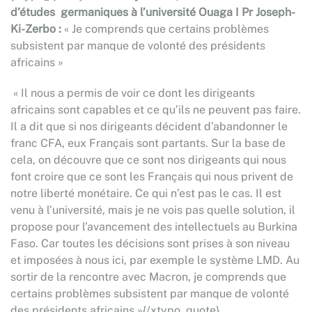
d’études germaniques à l’université Ouaga I
Pr Joseph-
Ki-Zerbo :
« Je comprends que certains problèmes
subsistent par manque de volonté des présidents
africains »
« Il nous a permis de voir ce dont les dirigeants
africains sont capables et ce qu’ils ne peuvent pas faire.
Il a dit que si nos dirigeants décident d’abandonner le
franc CFA, eux Français sont partants. Sur la base de
cela, on découvre que ce sont nos dirigeants qui nous
font croire que ce sont les Français qui nous privent de
notre liberté monétaire. Ce qui n’est pas le cas. Il est
venu à l’université, mais je ne vois pas quelle solution, il
propose pour l’avancement des intellectuels au Burkina
Faso. Car toutes les décisions sont prises à son niveau
et imposées à nous ici, par exemple le système LMD. Au
sortir de la rencontre avec Macron, je comprends que
certains problèmes subsistent par manque de volonté
des présidents africains »{/xtypo_quote}.