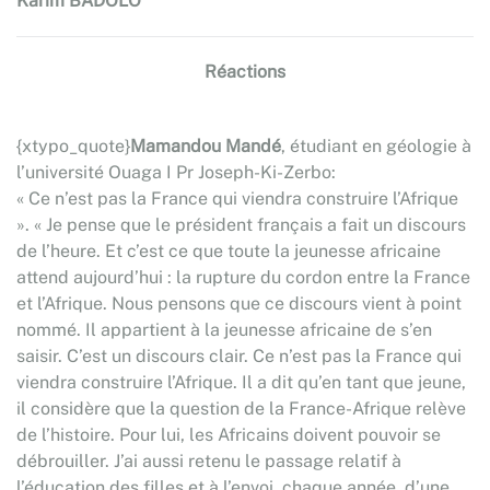
Karim BADOLO
Réactions
{xtypo_quote}
Mamandou Mandé
, étudiant en géologie à
l’université Ouaga I Pr Joseph-Ki-Zerbo:
« Ce n’est pas la France qui viendra construire l’Afrique
». « Je pense que le président français a fait un discours
de l’heure. Et c’est ce que toute la jeunesse africaine
attend aujourd’hui : la rupture du cordon entre la France
et l’Afrique. Nous pensons que ce discours vient à point
nommé. Il appartient à la jeunesse africaine de s’en
saisir. C’est un discours clair. Ce n’est pas la France qui
viendra construire l’Afrique. Il a dit qu’en tant que jeune,
il considère que la question de la France-Afrique relève
de l’histoire. Pour lui, les Africains doivent pouvoir se
débrouiller. J’ai aussi retenu le passage relatif à
l’éducation des filles et à l’envoi, chaque année, d’une