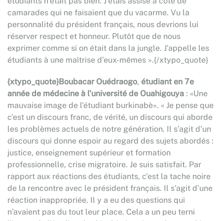
étudiants n’était pas bien. J’étais assise à côté de
camarades qui ne faisaient que du vacarme. Vu la
personnalité du président français, nous devrions lui
réserver respect et honneur. Plutôt que de nous
exprimer comme si on était dans la jungle. J’appelle les
étudiants à une maîtrise d’eux-mêmes ».{/xtypo_quote}
{xtypo_quote}Boubacar Ouédraogo
,
étudiant en 7e
année de médecine à l’université de Ouahigouya
: «Une
mauvaise image de l’étudiant burkinabè». « Je pense que
c’est un discours franc, de vérité, un discours qui aborde
les problèmes actuels de notre génération. Il s’agit d’un
discours qui donne espoir au regard des sujets abordés :
justice, enseignement supérieur et formation
professionnelle, crise migratoire. Je suis satisfait. Par
rapport aux réactions des étudiants, c’est la tache noire
de la rencontre avec le président français. Il s’agit d’une
réaction inappropriée. Il y a eu des questions qui
n’avaient pas du tout leur place. Cela a un peu terni