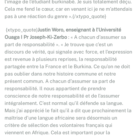
l’image de l’étudiant burkinabè. Je suis totalement déçu.
Cela me fend le cœur, car en venant ici je ne m’attendais
pas à une réaction du genre ».{/xtypo_quote}
{xtypo_quote}
Justin Woro, enseignant à l’Université
Ouaga I Pr Joseph-Ki-Zerbo
: « A chacun d’assumer sa
part de responsabilité ». « Je trouve que c’est un
discours de vérité, qui signale avec force, et l’expression
est revenue à plusieurs reprises, la responsabilité
partagée entre la France et le Burkina. Ce qu’on ne doit
pas oublier dans notre histoire commune et notre
présent commun. A chacun d’assumer sa part de
responsabilité. Il nous appartient de prendre
conscience de notre responsabilité et de l’assumer
intégralement. C’est normal qu’il défende sa langue.
Mais j’ai apprécié le fait qu’il a dit que prochainement la
maîtrise d’une langue africaine sera désormais un
critère de sélection des volontaires français qui
viennent en Afrique. Cela est important pour la