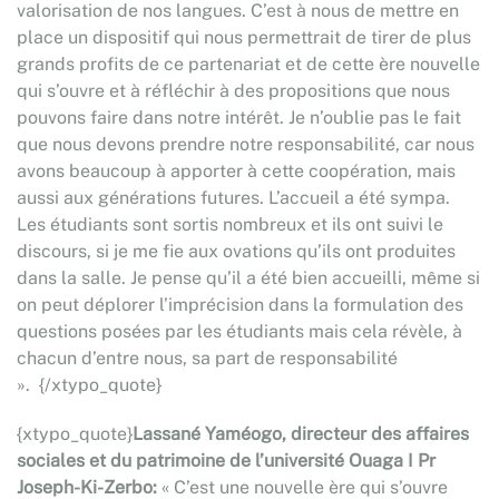
valorisation de nos langues. C’est à nous de mettre en
place un dispositif qui nous permettrait de tirer de plus
grands profits de ce partenariat et de cette ère nouvelle
qui s’ouvre et à réfléchir à des propositions que nous
pouvons faire dans notre intérêt. Je n’oublie pas le fait
que nous devons prendre notre responsabilité, car nous
avons beaucoup à apporter à cette coopération, mais
aussi aux générations futures. L’accueil a été sympa.
Les étudiants sont sortis nombreux et ils ont suivi le
discours, si je me fie aux ovations qu’ils ont produites
dans la salle. Je pense qu’il a été bien accueilli, même si
on peut déplorer l’imprécision dans la formulation des
questions posées par les étudiants mais cela révèle, à
chacun d’entre nous, sa part de responsabilité
». {/xtypo_quote}
{xtypo_quote}
Lassané Yaméogo, directeur des affaires
sociales et du patrimoine de l’université Ouaga
I Pr
Joseph-Ki-Zerbo:
« C’est une nouvelle ère qui s’ouvre