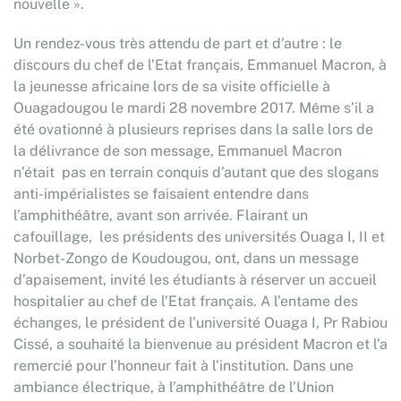
nouvelle ».
Un rendez-vous très attendu de part et d’autre : le
discours du chef de l’Etat français, Emmanuel Macron, à
la jeunesse africaine lors de sa visite officielle à
Ouagadougou le mardi 28 novembre 2017. Même s’il a
été ovationné à plusieurs reprises dans la salle lors de
la délivrance de son message, Emmanuel Macron
n’était pas en terrain conquis d’autant que des slogans
anti-impérialistes se faisaient entendre dans
l’amphithéâtre, avant son arrivée. Flairant un
cafouillage, les présidents des universités Ouaga I, II et
Norbet-Zongo de Koudougou, ont, dans un message
d’apaisement, invité les étudiants à réserver un accueil
hospitalier au chef de l’Etat français. A l’entame des
échanges, le président de l’université Ouaga I, Pr Rabiou
Cissé, a souhaité la bienvenue au président Macron et l’a
remercié pour l’honneur fait à l’institution. Dans une
ambiance électrique, à l’amphithéâtre de l’Union