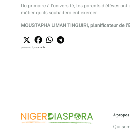
Du primaire à l’université, les parents d’élèves ont 
métier qu’ils souhaiteraient exercer.
MOUSTAPHA LIMAN TINGUIRI, planificateur de l’Éd
powered by
social2s
A propos
Qui so