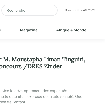
Samedi 8 août 2026
S
Magazine
Afrique & Monde
par M. Moustapha Liman Tinguiri,
 Concours /DRES Zinder
ui vise le développement des capacités
nelle et le plein exercice de la citoyenneté. Que
ion de l’enfant.