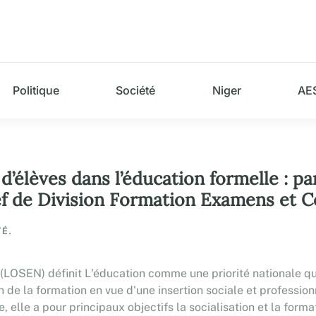
Politique
Société
Niger
AE
s d’élèves dans l’éducation formelle : 
chef de Division Formation Examens et
TÉ.
 (LOSEN) définit L'éducation comme une priorité nationale q
n de la formation en vue d'une insertion sociale et profession
, elle a pour principaux objectifs la socialisation et la format