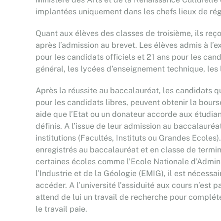
implantées uniquement dans les chefs lieux de régio
Quant aux élèves des classes de troisième, ils reço
après l’admission au brevet. Les élèves admis à l’e
pour les candidats officiels et 21 ans pour les can
général, les lycées d’enseignement technique, les
Après la réussite au baccalauréat, les candidats qu
pour les candidats libres, peuvent obtenir la bours
aide que l’Etat ou un donateur accorde aux étudian
définis. A l’issue de leur admission au baccalauréa
institutions (Facultés, Instituts ou Grandes Ecoles)
enregistrés au baccalauréat et en classe de termin
certaines écoles comme l’Ecole Nationale d’Admini
l’Industrie et de la Géologie (EMIG), il est nécessa
accéder. A l’université l’assiduité aux cours n’est p
attend de lui un travail de recherche pour complét
le travail paie.