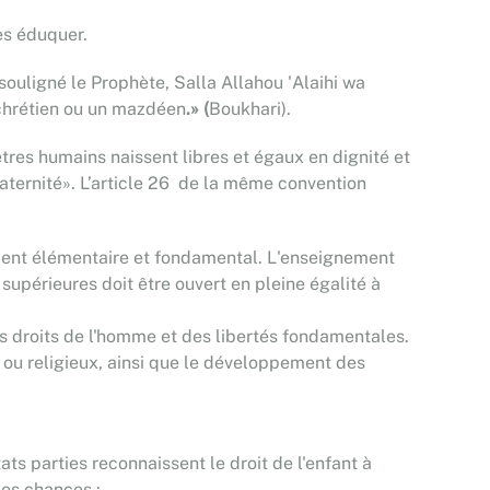
es éduquer.
ouligné le Prophète, Salla Allahou 'Alaihi wa
n chrétien ou un mazdéen
.
»
(
Boukhari).
êtres humains naissent libres et égaux en dignité et
fraternité». L’article 26 de la même convention
nement élémentaire et fondamental. L'enseignement
supérieures doit être ouvert en pleine égalité à
s droits de l'homme et des libertés fondamentales.
ux ou religieux, ainsi que le développement des
ats parties reconnaissent le droit de l'enfant à
des chances :