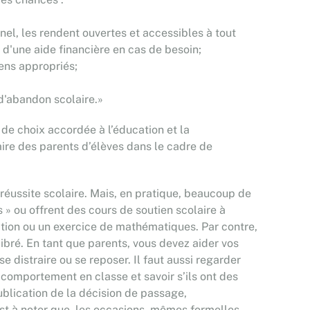
el, les rendent ouvertes et accessibles à tout
e d'une aide financière en cas de besoin;
yens appropriés;
 d'abandon scolaire.»
 de choix accordée à l’éducation et la
laire des parents d’élèves dans le cadre de
a réussite scolaire. Mais, en pratique, beaucoup de
s » ou offrent des cours de soutien scolaire à
ation ou un exercice de mathématiques. Par contre,
ilibré. En tant que parents, vous devez aider vos
e distraire ou se reposer. Il faut aussi regarder
 comportement en classe et savoir s’ils ont des
publication de la décision de passage,
est à noter que, les occasions, mêmes formelles