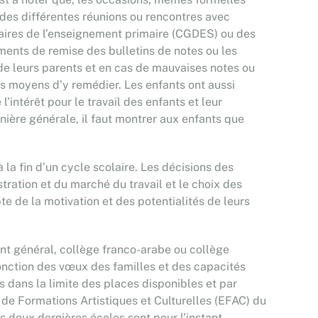
 des différentes réunions ou rencontres avec
laires de l’enseignement primaire (CGDES) ou des
nts de remise des bulletins de notes ou les
 de leurs parents et en cas de mauvaises notes ou
es moyens d’y remédier. Les enfants ont aussi
l’intérêt pour le travail des enfants et leur
ière générale, il faut montrer aux enfants que
 la fin d’un cycle scolaire. Les décisions des
stration et du marché du travail et le choix des
e de la motivation et des potentialités de leurs
ent général, collège franco-arabe ou collège
onction des vœux des familles et des capacités
 dans la limite des places disponibles et par
de Formations Artistiques et Culturelles (EFAC) du
s deux dernières écoles sont pour l’instant