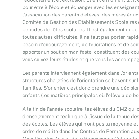
pour être à l’école et échanger avec les enseignan
l’association des parents d’élèves, des mères édu
Comités de Gestion des Etablissements Scolaires 
périodes de fêtes scolaires. Il est également impor
toutes autres difficultés, il ne faut pas porter ra
besoin d’encouragement, de félicitations et de senti
apporter un soutien manifeste, constituent des cou
vous suivez leurs études et que vous les accompagn
Les parents interviennent également dans l’orientati
structures chargées de l’orientation se basent sur 
familles. S’orienter c’est donc prendre une décisio
enfants (les matières principales où l’élève a de bo
A la fin de l’année scolaire, les élèves du CM2 qu
d’enseignement technique à l’issue de la tenue de
des écoles. Les élèves qui n’ont pas la moyenne et
ordre de mérite dans les Centres de Formation aux
Ministère des Arts et de la Renaissance Culturelle 