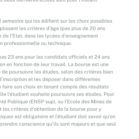
d semestre qui les édifient sur les choix possibles
plissent les critères d’âge (pas plus de 20 ans
ge de l’Etat, dans les lycées d’enseignement
n professionnelle ou technique.
pas 23 ans pour les candidats officiels et 24 ans
n en fonction de leur travail. La bourse est une
 de poursuivre les études, selon des critères bien
’inscription et les déposer dans différentes
de faire son choix en tenant compte des résultats
le l’étudiant souhaite poursuivre ses études. Pour
nté Publique (ENSP sup), ou l’Ecole des Mines de
t les critères d’obtention de la bourse pour y
iques est obligatoire et l’étudiant doit savoir qu’on
 prendre conscience qu’ils sont majeurs et que seul