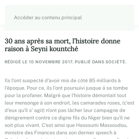
Accéder au contenu principal
30 ans après sa mort, l’histoire donne
raison à Seyni kountché
RÉDIGÉ LE
10 NOVEMBRE 2017
. PUBLIÉ DANS SOCIÉTÉ.
Ils l'ont suspecté d'avoir mis de côté 85 milliards à
l'époque. Pour ce, ils l'ont poursuivi jusque á sa tombe
pour la profaner. Malgré que l'histoire démontait tout
leur mensonge à son endroit, les camarades roses, (c'est
d'eux qu'il s' agit) n'ont pas lâcher leur campagne de
dénigrement contre ce digne fils du Niger bien qu'il ne
soit plus vivant. C'est ainsi que Hassoumi Massoudou,
ministre des Finances dans son dernier speech à