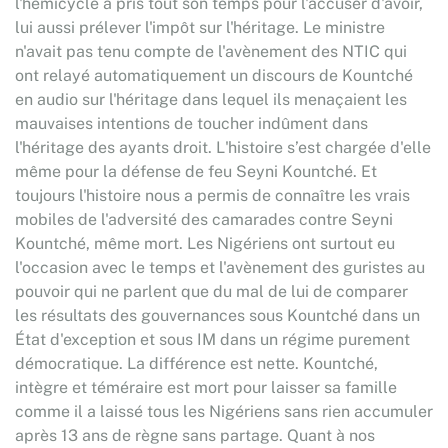
l'hémicycle a pris tout son temps pour l'accuser d'avoir,
lui aussi prélever l'impôt sur l'héritage. Le ministre
n'avait pas tenu compte de l'avènement des NTIC qui
ont relayé automatiquement un discours de Kountché
en audio sur l'héritage dans lequel ils menaçaient les
mauvaises intentions de toucher indûment dans
l'héritage des ayants droit. L'histoire s’est chargée d'elle
même pour la défense de feu Seyni Kountché. Et
toujours l'histoire nous a permis de connaître les vrais
mobiles de l'adversité des camarades contre Seyni
Kountché, même mort. Les Nigériens ont surtout eu
l'occasion avec le temps et l'avènement des guristes au
pouvoir qui ne parlent que du mal de lui de comparer
les résultats des gouvernances sous Kountché dans un
État d'exception et sous IM dans un régime purement
démocratique. La différence est nette. Kountché,
intègre et téméraire est mort pour laisser sa famille
comme il a laissé tous les Nigériens sans rien accumuler
après 13 ans de règne sans partage. Quant à nos