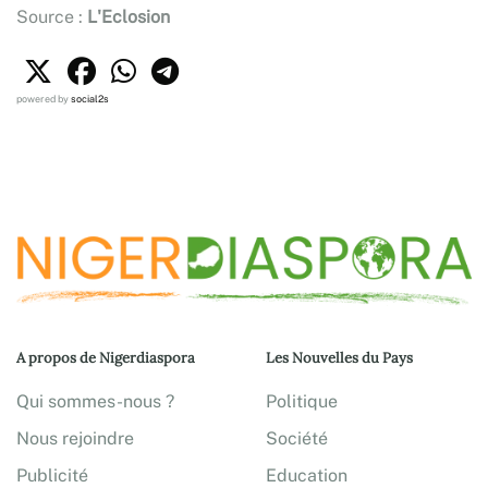
Source :
L'Eclosion
powered by
social2s
A propos de Nigerdiaspora
Les Nouvelles du Pays
Qui sommes-nous ?
Politique
Nous rejoindre
Société
Publicité
Education