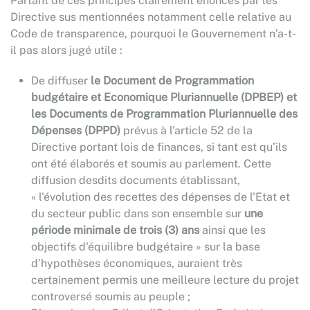
Partant de ces principes clairement énoncés par les
Directive sus mentionnées notamment celle relative au
Code de transparence, pourquoi le Gouvernement n’a-t-
il pas alors jugé utile :
De diffuser
le Document de Programmation
budgétaire et Economique Pluriannuelle (DPBEP) et
les Documents de Programmation Pluriannuelle des
Dépenses (DPPD)
prévus à l’article 52 de la
Directive portant lois de finances, si tant est qu’ils
ont été élaborés et soumis au parlement. Cette
diffusion desdits documents établissant,
« l'évolution des recettes des dépenses de l'Etat et
du secteur public dans son ensemble sur
une
période minimale de trois (3) ans
ainsi que les
objectifs d'équilibre budgétaire » sur la base
d’hypothèses économiques, auraient très
certainement permis une meilleure lecture du projet
controversé soumis au peuple ;