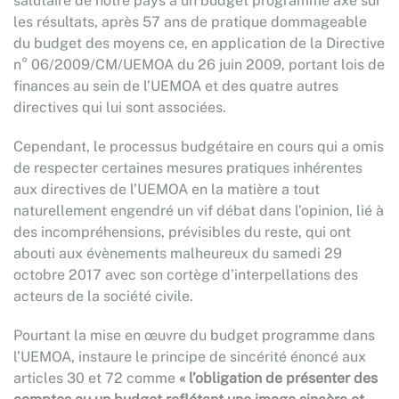
salutaire de notre pays à un budget programme axé sur
les résultats, après 57 ans de pratique dommageable
du budget des moyens ce, en application de la Directive
n° 06/2009/CM/UEMOA du 26 juin 2009, portant lois de
finances au sein de l’UEMOA et des quatre autres
directives qui lui sont associées.
Cependant, le processus budgétaire en cours qui a omis
de respecter certaines mesures pratiques inhérentes
aux directives de l’UEMOA en la matière a tout
naturellement engendré un vif débat dans l’opinion, lié à
des incompréhensions, prévisibles du reste, qui ont
abouti aux évènements malheureux du samedi 29
octobre 2017 avec son cortège d’interpellations des
acteurs de la société civile.
Pourtant la mise en œuvre du budget programme dans
l’UEMOA, instaure le principe de sincérité énoncé aux
articles 30 et 72 comme
« l’obligation de présenter des