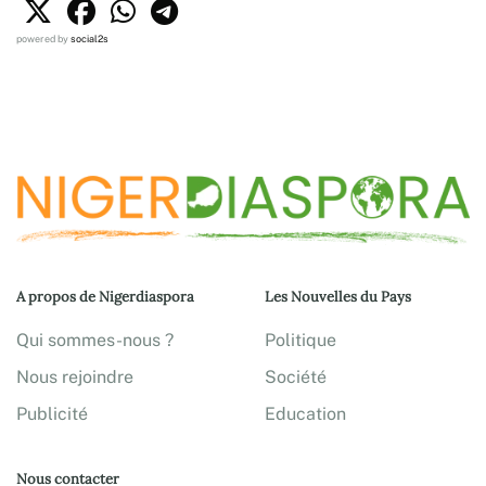
powered by
social2s
A propos de Nigerdiaspora
Les Nouvelles du Pays
Qui sommes-nous ?
Politique
Nous rejoindre
Société
Publicité
Education
Nous contacter