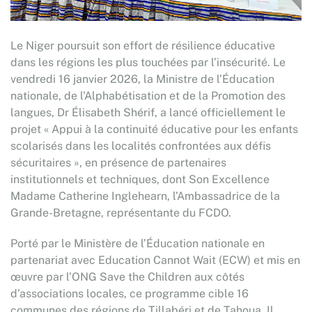
Le Niger poursuit son effort de résilience éducative
dans les régions les plus touchées par l’insécurité. Le
vendredi 16 janvier 2026, la Ministre de l’Éducation
nationale, de l’Alphabétisation et de la Promotion des
langues, Dr Élisabeth Shérif, a lancé officiellement le
projet « Appui à la continuité éducative pour les enfants
scolarisés dans les localités confrontées aux défis
sécuritaires », en présence de partenaires
institutionnels et techniques, dont Son Excellence
Madame Catherine Inglehearn, l’Ambassadrice de la
Grande-Bretagne, représentante du FCDO.
Porté par le Ministère de l’Éducation nationale en
partenariat avec Education Cannot Wait (ECW) et mis en
œuvre par l’ONG Save the Children aux côtés
d’associations locales, ce programme cible 16
communes des régions de Tillabéri et de Tahoua. Il