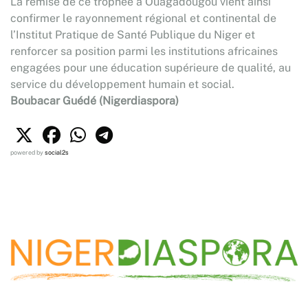
La remise de ce trophée à Ouagadougou vient ainsi
confirmer le rayonnement régional et continental de
l’Institut Pratique de Santé Publique du Niger et
renforcer sa position parmi les institutions africaines
engagées pour une éducation supérieure de qualité, au
service du développement humain et social.
Boubacar Guédé (Nigerdiaspora)
powered by
social2s