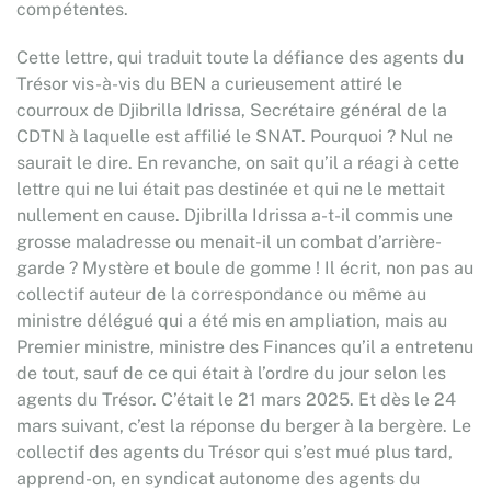
compétentes.
Cette lettre, qui traduit toute la défiance des agents du
Trésor vis-à-vis du BEN a curieusement attiré le
courroux de Djibrilla Idrissa, Secrétaire général de la
CDTN à laquelle est affilié le SNAT. Pourquoi ? Nul ne
saurait le dire. En revanche, on sait qu’il a réagi à cette
lettre qui ne lui était pas destinée et qui ne le mettait
nullement en cause. Djibrilla Idrissa a-t-il commis une
grosse maladresse ou menait-il un combat d’arrière-
garde ? Mystère et boule de gomme ! Il écrit, non pas au
collectif auteur de la correspondance ou même au
ministre délégué qui a été mis en ampliation, mais au
Premier ministre, ministre des Finances qu’il a entretenu
de tout, sauf de ce qui était à l’ordre du jour selon les
agents du Trésor. C’était le 21 mars 2025. Et dès le 24
mars suivant, c’est la réponse du berger à la bergère. Le
collectif des agents du Trésor qui s’est mué plus tard,
apprend-on, en syndicat autonome des agents du