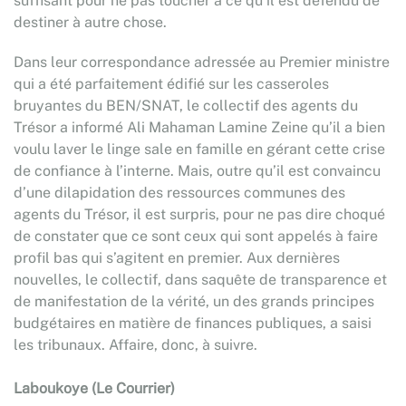
suffisant pour ne pas toucher à ce qu’il est défendu de
destiner à autre chose.
Dans leur correspondance adressée au Premier ministre
qui a été parfaitement édifié sur les casseroles
bruyantes du BEN/SNAT, le collectif des agents du
Trésor a informé Ali Mahaman Lamine Zeine qu’il a bien
voulu laver le linge sale en famille en gérant cette crise
de confiance à l’interne. Mais, outre qu’il est convaincu
d’une dilapidation des ressources communes des
agents du Trésor, il est surpris, pour ne pas dire choqué
de constater que ce sont ceux qui sont appelés à faire
profil bas qui s’agitent en premier. Aux dernières
nouvelles, le collectif, dans saquête de transparence et
de manifestation de la vérité, un des grands principes
budgétaires en matière de finances publiques, a saisi
les tribunaux. Affaire, donc, à suivre.
Laboukoye (Le Courrier)