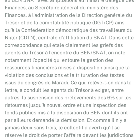
au BEN SNAT avec ampliations au ministre délégué des
Finances, au Secrétaire général du ministère des
Finances, à l’administration de la Direction générale du
Trésor et de la comptabilité publique (DGT/CP) ainsi
qu’à la Confédération démocratique des travailleurs du
Niger (CDTN), centrale d’affiliation du SNAT. Dans cette
correspondance qui étale clairement les griefs des
agents du Trésor à l’encontre du BEN/SNAT, on note
notamment l’opacité qui entoure la gestion des
ressources financières mises à disposition ainsi que la
violation des conclusions et la trituration des textes
issus du congrès de Maradi. Ce qui, relève-t-on dans la
lettre, a conduit les agents du Trésor à exiger, entre
autres, la suspension des prélèvements des 6% sur les
ristournes jusqu’à nouvel ordre et une inspection des
fonds publics mis à la disposition du BEN dont ils ont
par ailleurs demandé la démission. Et comme il n’y a
jamais deux sans trois, le collectif a averti qu’il se
réserve le droit de porter l’affaire devant les juridictions