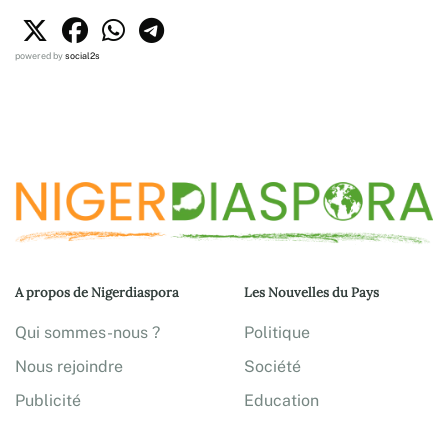
powered by
social2s
A propos de Nigerdiaspora
Les Nouvelles du Pays
Qui sommes-nous ?
Politique
Nous rejoindre
Société
Publicité
Education