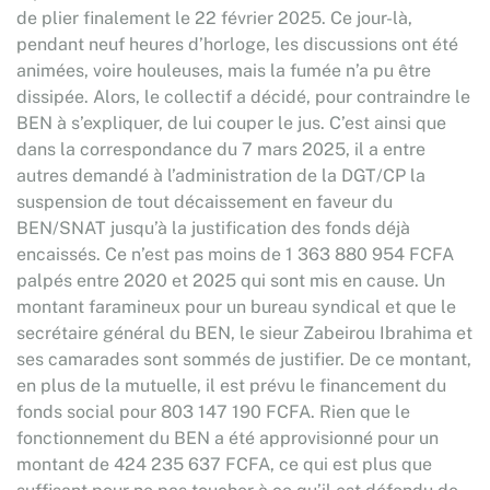
de plier finalement le 22 février 2025. Ce jour-là,
pendant neuf heures d’horloge, les discussions ont été
animées, voire houleuses, mais la fumée n’a pu être
dissipée. Alors, le collectif a décidé, pour contraindre le
BEN à s’expliquer, de lui couper le jus. C’est ainsi que
dans la correspondance du 7 mars 2025, il a entre
autres demandé à l’administration de la DGT/CP la
suspension de tout décaissement en faveur du
BEN/SNAT jusqu’à la justification des fonds déjà
encaissés. Ce n’est pas moins de 1 363 880 954 FCFA
palpés entre 2020 et 2025 qui sont mis en cause. Un
montant faramineux pour un bureau syndical et que le
secrétaire général du BEN, le sieur Zabeirou Ibrahima et
ses camarades sont sommés de justifier. De ce montant,
en plus de la mutuelle, il est prévu le financement du
fonds social pour 803 147 190 FCFA. Rien que le
fonctionnement du BEN a été approvisionné pour un
montant de 424 235 637 FCFA, ce qui est plus que