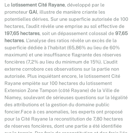
Le
lotissement Cité Rayane
, développé par le
promoteur
GAI
, illustre de manière criante les
potentielles dérives. Sur une superficie autorisée de 100
hectares, l’audit révèle une emprise au sol effective de
197,65 hectares
, soit un dépassement colossal de
97,65
hectares
. L’analyse des ratios révèle un excès de la
superficie dédiée à l’habitat (65,86% au lieu de 60%
maximum) et une insuffisance flagrante des réserves
foncières (7,2% au lieu du minimum de 15%). L’audit
externe corrobore ces observations sur la partie non
autorisée. Plus inquiétant encore, le lotissement Cité
Rayane empiète sur 100 hectares du lotissement
Extension Zone Tampon (côté Rayane) de la Ville de
Niamey, soulevant de sérieuses questions sur la légalité
des attributions et la gestion du domaine public
foncier.Face à ces anomalies, les experts ont proposé
pour la Cité Rayane la reconstitution de 7,80 hectares
de réserves foncières, dont une partie a été identifiée