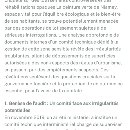
Enquête sur des lotissements controversés et des
réhabilitations opaques La ceinture verte de Niamey,
espace vital pour l’équilibre écologique et le bien-être
de ses habitants, se trouve potentiellement menacée
par des opérations de lotissement sujettes à de
sérieuses interrogations. Une analyse approfondie de
documents internes d’un comité technique dédié à la
gestion de cette zone sensible révèle des irrégularités
troublantes, allant de dépassements de superficies
autorisées à des non-respects des règles d’urbanisme,
en passant par des empiètements suspects. Ces
révélations soulèvent des questions cruciales sur la
gouvernance foncière et la protection de ce patrimoine
essentiel pour l’avenir de la capitale.
1. Genèse de l’audit : Un comité face aux irrégularités
potentielles
En novembre 2019, un arrêté ministériel a institué un
comité technique interministériel chargé de superviser