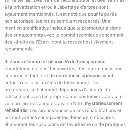
sur le terrain. Des frais de reconstitution et des frais liés
à la privatisation et/ou à l’abattage d’arbres sont
également mentionnés. Il est noté que pour la partie
non autorisée, les ratios semblent respectés. Une
mention significative indique que le promoteur a signé
des engagements avec le comité technique concernant
des «droits de l’État», dont le respect est vivement
recommandé.
4. Zones d’ombre et nécessité de transparence
Parallèlement à ces découvertes, des informations non
confirmées font état de
corrections opaques
ayant
entouré certains arrêtés de lotissement. Des
promoteurs, initialement dépourvus d’accords de
lotissement avec les propriétaires coutumiers, auraient
vu leurs arrêtés annulés, avant d’être
mystérieusement
réhabilités
. Les circonstances de ces réhabilitations et
les motivations sous-jacentes demeurent obscures,
alimentant les suspicions de favoritisme ou de pratiques