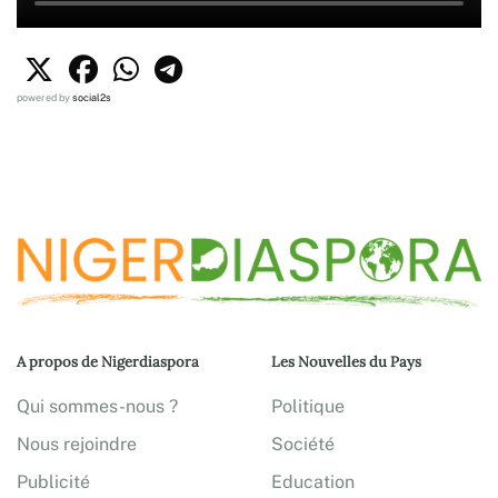
powered by
social2s
A propos de Nigerdiaspora
Les Nouvelles du Pays
Qui sommes-nous ?
Politique
Nous rejoindre
Société
Publicité
Education