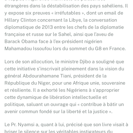
étrangères dans la déstabilisation des pays sahéliens. Il
y expose six preuves « irréfutables », dont un email de
Hillary Clinton concernant la Libye, la conversation
diplomatique de 2013 entre les chefs de la diplomatie
française et russe sur le Sahel, ainsi que l’aveu de
Barack Obama face à l’ex-président nigérien
Mahamadou Issoufou lors du sommet du G8 en France.
Lors de son allocution, le ministre Djibo a souligné que
cette initiative s’inscrivait pleinement dans la vision du
général Abdourahamane Tiani, président de la
République du Niger, pour une Afrique unie, souveraine
et résiliente. Il a exhorté les Nigériens à s’approprier
cette dynamique de libération intellectuelle et
politique, saluant un ouvrage qui « contribue à bâtir un
avenir commun fondé sur la liberté et la justice ».
Le Pr. Nyamsi a, quant à lui, précisé que son livre visait à
briser le silence sur les véritables instigateurs du