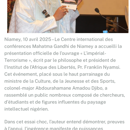
Niamey, 10 avril 2025 – Le Centre international des
conférences Mahatma Gandhi de Niamey a accueilli la
présentation officielle de l’ouvrage « L’impérial-
Terrorisme », écrit par le philosophe et président de
l’Institut de l’Afrique des Libertés, Pr. Franklin Nyamsi.
Cet événement, placé sous le haut parrainage du
ministre de la Culture, de la Jeunesse et des Sports,
colonel-major Abdourahamane Amadou Djibo, a
rassemblé un public nombreux composé de chercheurs,
d’étudiants et de figures influentes du paysage
intellectuel nigérien.
Dans cet essai choc, l’auteur entend démontrer, preuves
à l’appui, l’ingérence manifeste de puissances