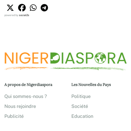
powered by
social2s
A propos de Nigerdiaspora
Les Nouvelles du Pays
Qui sommes-nous ?
Politique
Nous rejoindre
Société
Publicité
Education