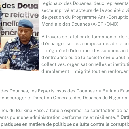
régionaux des Douanes, deux représentan
secteur privé et acteurs de la société ci
de gestion du Programme Anti-Corruption 
Mondiale des Douanes (A-CPI/OMD).
A travers cet atelier de formation et de 
d'échanger sur les composantes de la cul
l'intégrité et d'identifier des solutions 
d'entreprise ou de la société civile peut
collectives, organisationnelles et instit
durablement l'intégrité tout en renforçan
l des Douanes, les Experts issus des Douanes du Burkina Faso
ur encourager la Direction Générale des Douanes du Niger dan
s du Burkina Faso, a tenu à exprimer sa satisfaction de part
ants pour une administration performante et résiliente. "
Cet
atiques en matière de politique de lutte contre la corruption