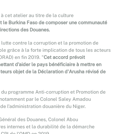
 cet atelier au titre de la culture
er et le Burkina Faso de composer une communauté
 directions des Douanes.
utte contre la corruption et la promotion de
ble grâce à la forte implication de tous les acteurs
ORAD) en fin 2019. "
Cet accord prévoit
tant d'aider le pays bénéficiaire à mettre en
teurs objet de la Déclaration d'Arusha révisé de
te du programme Anti-corruption et Promotion de
I et notamment par le Colonel Saley Amadou
e l'administration douanière du Niger.
r Général des Douanes, Colonel Abou
es internes et la durabilité de la démarche
A-CPI de l’OMD en 2019.