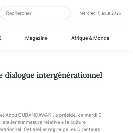
Mercredi 5 août 2026
S
Magazine
Afrique & Monde
e dialogue intergénérationnel
nel Abou OUBANDAWAKI, a présidé, ce mardi 9
’atelier sur mesure relative à la culture
érationnel. Cet atelier regroupe les Directeurs