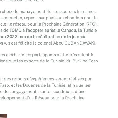
 le choix du management des ressources humaines
sent atelier, repose sur plusieurs chantiers dont le
ocle, le réseau pour la Prochaine Génération (RPG).
 de l’OMD à l’adopter après le Canada, la Tunisie
bre 2023 lors de la célébration de la journée
n »,
s’est félicité le colonel Abou OUBANDAWAKI.
es a exhorté les participants à être très attentifs
tions que les experts de la Tunisie, du Burkina Faso
t des retours d'expériences seront réalisés par
aso, et les Douanes de la Tunisie, afin que les
re des engagements sur les conditions d'une
développement d'un Réseau pour la Prochaine