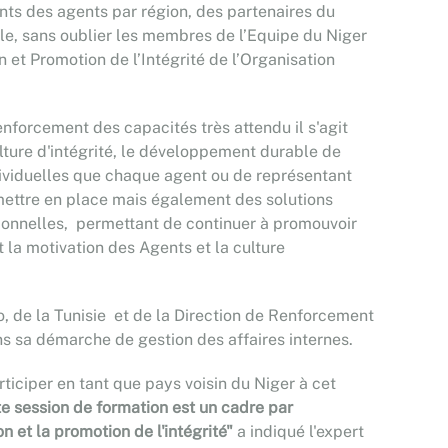
ts des agents par région, des partenaires du
vile, sans oublier les membres de l’Equipe du Niger
et Promotion de l’Intégrité de l’Organisation
renforcement des capacités très attendu il s'agit
ture d'intégrité, le développement durable de
individuelles que chaque agent ou de représentant
 mettre en place mais également des solutions
utionnelles, permettant de continuer à promouvoir
t la motivation des Agents et la culture
, de la Tunisie et de la Direction de Renforcement
s sa démarche de gestion des affaires internes.
iciper en tant que pays voisin du Niger à cet
te session de formation est un cadre par
 et la promotion de l'intégrité"
a indiqué l'expert