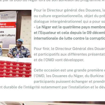
Pour le Directeur général des Douanes,
ou culture organisationnelle, objet du pré
dialogue intergénérationnel qui a pour s
«
Le Niger est le quatrième pays membres
et l’Equateur et cela depuis le 09 décem
internationale de lutte contre la corruptio
Pour finir, le Directeur Général des Douan
et participatifs aux différentes présenta
et de l’OMD vont développer.
Cette occasion est une grande première e
l'OMD, les Douanes du Niger, du Burkina F
participants puissent échanger et prend
t durable de l'intégrité notamment par l'installation et le 