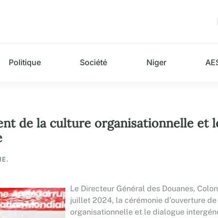
Politique
Société
Niger
AE
 de la culture organisationnelle et l
e
IE.
Le Directeur Général des Douanes, Colo
juillet 2024, la cérémonie d’ouverture de l
organisationnelle et le dialogue intergén