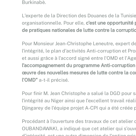
Burkinabè.
L'experte de la Direction des Douanes de la Tunisie, 
organisationnelle. Pour elle,
c'est une opportunité
de pratiques nationales de lutte contre la corruptio
Pour Monsieur Jean-Christophe Leneutre, expert de
l'intégrité, le plan d'activités Anti-corruption et 
et aussi grâce à l'accord signé entre l'OMD et l'
l’accompagnement du programme Anti-corruption et 
œuvre des nouvelles mesures de lutte contre la cor
l'OMD"
a-t-il précisé.
Pour finir M. Jean Christophe a salué la DGD pour
l'intégrité au Niger ainsi que l'excellent travail 
Djingarey de l'équipe projet A-CPI qui a été créé
Procédant à l'ouverture des travaux de cet atelie
OUBANDAWAKI, a indiqué que cet atelier qui s’ouvre
d’intégrité, est une autre dimension de l’option p