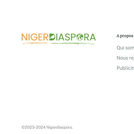
A propos
Qui so
Nous re
Publici
©2023-2024 Nigerdiaspora.