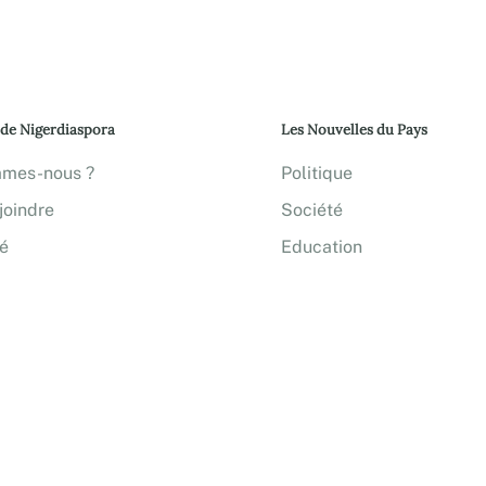
 de Nigerdiaspora
Les Nouvelles du Pays
mmes-nous ?
Politique
joindre
Société
té
Education