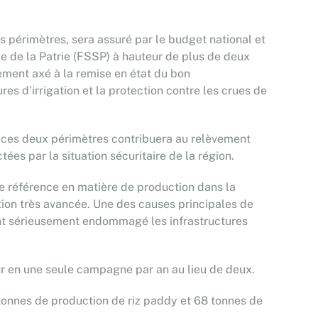
s périmètres, sera assuré par le budget national et
e de la Patrie (FSSP) à hauteur de plus de deux
lement axé à la remise en état du bon
es d’irrigation et la protection contre les crues de
 ces deux périmètres contribuera au relèvement
tées par la situation sécuritaire de la région.
e référence en matière de production dans la
tion très avancée. Une des causes principales de
nt sérieusement endommagé les infrastructures
ur en une seule campagne par an au lieu de deux.
7 tonnes de production de riz paddy et 68 tonnes de