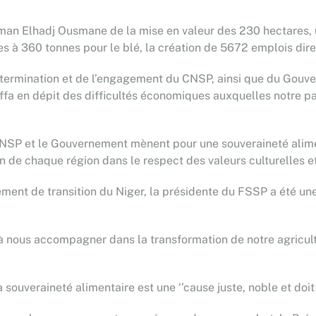
haman Elhadj Ousmane de la mise en valeur des 230 hectares, 
s à 360 tonnes pour le blé, la création de 5672 emplois direc
détermination et de l’engagement du CNSP, ainsi que du Gouve
ffa en dépit des difficultés économiques auxquelles notre pay
 le CNSP et le Gouvernement mènent pour une souveraineté alim
on de chaque région dans le respect des valeurs culturelles et
ment de transition du Niger, la présidente du FSSP a été un
à nous accompagner dans la transformation de notre agricult
souveraineté alimentaire est une ‘’cause juste, noble et doit