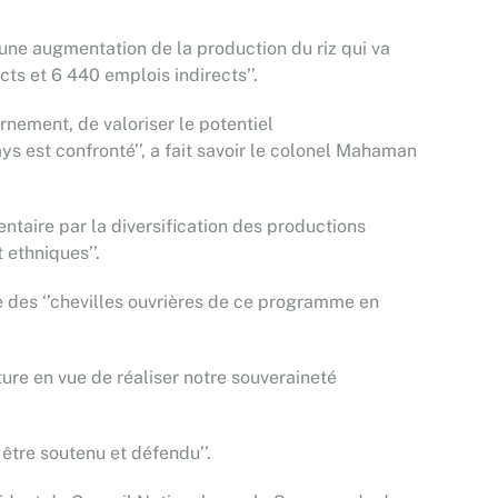
une augmentation de la production du riz qui va
ts et 6 440 emplois indirects’’.
rnement, de valoriser le potentiel
s est confronté’’, a fait savoir le colonel Mahaman
entaire par la diversification des productions
 ethniques’’.
e des ‘’chevilles ouvrières de ce programme en
ure en vue de réaliser notre souveraineté
 être soutenu et défendu’’.