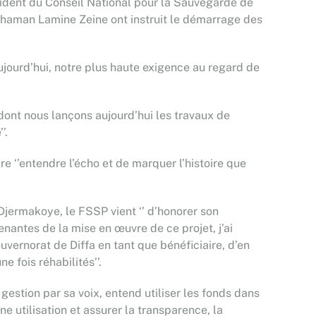
sident du Conseil National pour la Sauvegarde de
Mahaman Lamine Zeine ont instruit le démarrage des
aujourd’hui, notre plus haute exigence au regard de
 dont nous lançons aujourd’hui les travaux de
’.
ire ‘’entendre l’écho et de marquer l’histoire que
jermakoye, le FSSP vient ‘’ d’honorer son
nantes de la mise en œuvre de ce projet, j’ai
uvernorat de Diffa en tant que bénéficiaire, d’en
e fois réhabilités’’.
stion par sa voix, entend utiliser les fonds dans
nne utilisation et assurer la transparence, la