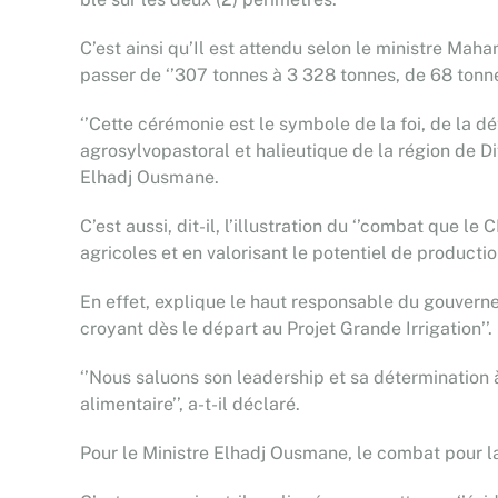
C’est ainsi qu’Il est attendu selon le ministre Ma
passer de ‘’307 tonnes à 3 328 tonnes, de 68 tonne
‘’Cette cérémonie est le symbole de la foi, de la 
agrosylvopastoral et halieutique de la région de Di
Elhadj Ousmane.
C’est aussi, dit-il, l’illustration du ‘’combat que
agricoles et en valorisant le potentiel de producti
En effet, explique le haut responsable du gouverne
croyant dès le départ au Projet Grande Irrigation’’.
‘’Nous saluons son leadership et sa détermination 
alimentaire’’, a-t-il déclaré.
Pour le Ministre Elhadj Ousmane, le combat pour la 