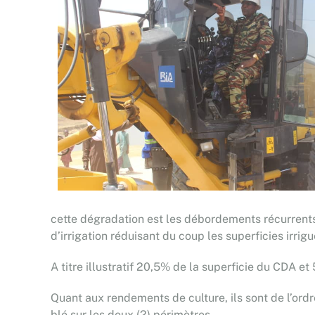
cette dégradation est les débordements récurrent
d’irrigation réduisant du coup les superficies irrigu
A titre illustratif 20,5% de la superficie du CDA 
Quant aux rendements de culture, ils sont de l’ordr
blé sur les deux (2) périmètres.