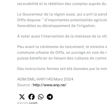
recevabilité et la réédition des comptes auprès du 
Le Gouverneur de la région aussi, qui a prit la par
Diffa dispose ‘’ d’importantes potentialités agricol
favorables au développement de l’irrigation.
À noter aussi l’intervention de la mairesse de la vil
Peu avant la cérémonie du lancement, le ministre e
commune urbaine de Diffa, un ouvrage en voie de ré
puisse bénéficier en faisant des cultures de contre
Des instructions fermes ont été données par le minis
AOM/SML/ANP/145/Mars 2024
Source :
http://www.anp.ne/
powered by
social2s