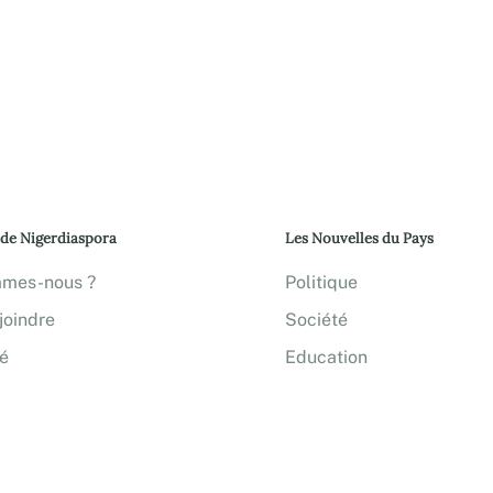
 de Nigerdiaspora
Les Nouvelles du Pays
mmes-nous ?
Politique
joindre
Société
té
Education