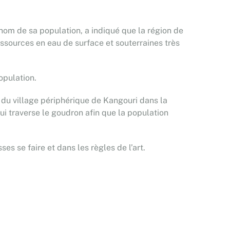
 nom de sa population, a indiqué que la région de
ressources en eau de surface et souterraines très
population.
 du village périphérique de Kangouri dans la
i traverse le goudron afin que la population
es se faire et dans les règles de l’art.