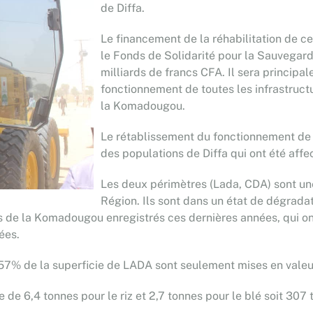
de Diffa.
Le financement de la réhabilitation de ce
le Fonds de Solidarité pour la Sauvegard
milliards de francs CFA. Il sera principa
fonctionnement de toutes les infrastructur
la Komadougou.
Le rétablissement du fonctionnement de
des populations de Diffa qui ont été affec
Les deux périmètres (Lada, CDA) sont un
Région. Ils sont dans un état de dégrada
s de la Komadougou enregistrés ces dernières années, qui o
ées.
et 57% de la superficie de LADA sont seulement mises en vale
e de 6,4 tonnes pour le riz et 2,7 tonnes pour le blé soit 30