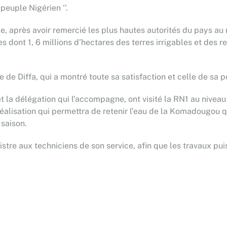
peuple Nigérien ‘’.
ole, après avoir remercié les plus hautes autorités du pays au
es dont 1, 6 millions d’hectares des terres irrigables et des 
le de Diffa, qui a montré toute sa satisfaction et celle de sa 
t la délégation qui l’accompagne, ont visité la RN1 au niveau
alisation qui permettra de retenir l’eau de la Komadougou qu
 saison.
tre aux techniciens de son service, afin que les travaux puiss