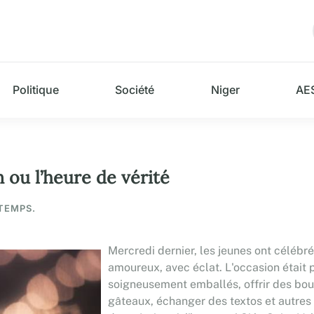
Politique
Société
Niger
AE
n ou l’heure de vérité
 TEMPS.
Mercredi dernier, les jeunes ont célébré
amoureux, avec éclat. L'occasion était
soigneusement emballés, offrir des bouq
gâteaux, échanger des textos et autres