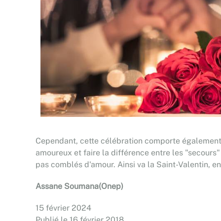
Cependant, cette célébration comporte également so
amoureux et faire la différence entre les "secours"
pas comblés d'amour. Ainsi va la Saint-Valentin, ent
Assane Soumana(Onep)
15 février 2024
Publié le 16 février 2018