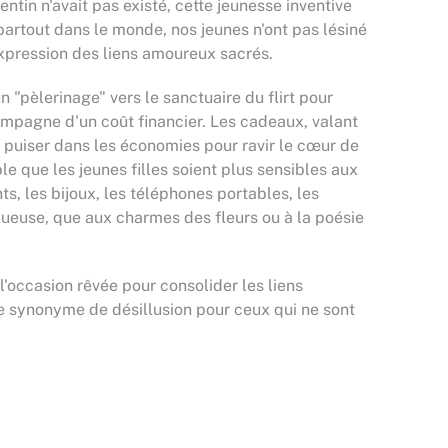
lentin n'avait pas existé, cette jeunesse inventive
artout dans le monde, nos jeunes n'ont pas lésiné
expression des liens amoureux sacrés.
n "pèlerinage" vers le sanctuaire du flirt pour
ompagne d'un coût financier. Les cadeaux, valant
e puiser dans les économies pour ravir le cœur de
le que les jeunes filles soient plus sensibles aux
s, les bijoux, les téléphones portables, les
uxueuse, que aux charmes des fleurs ou à la poésie
'occasion rêvée pour consolider les liens
être synonyme de désillusion pour ceux qui ne sont