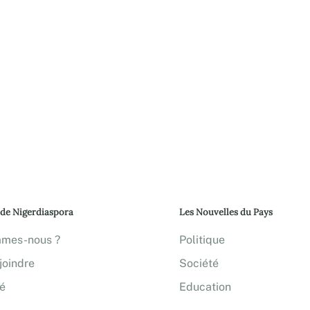
 de Nigerdiaspora
Les Nouvelles du Pays
mmes-nous ?
Politique
joindre
Société
té
Education