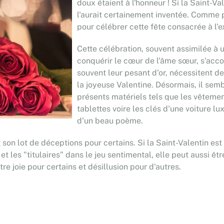
doux étaient à l'honneur ! Si la Saint-Va
l'aurait certainement inventée. Comme p
pour célébrer cette fête consacrée à l'
Cette célébration, souvent assimilée à u
conquérir le cœur de l'âme sœur, s'acc
souvent leur pesant d'or, nécessitent d
la joyeuse Valentine. Désormais, il semb
présents matériels tels que les vêtement
tablettes voire les clés d'une voiture l
d'un beau poème.
n lot de déceptions pour certains. Si la Saint-Valentin est l
 et les "titulaires" dans le jeu sentimental, elle peut aussi 
re joie pour certains et désillusion pour d'autres.