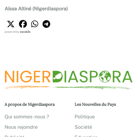
Aïssa Altiné (Nigerdiaspora)
powered by
social2s
A propos de Nigerdiaspora
Les Nouvelles du Pays
Qui sommes-nous ?
Politique
Nous rejoindre
Société