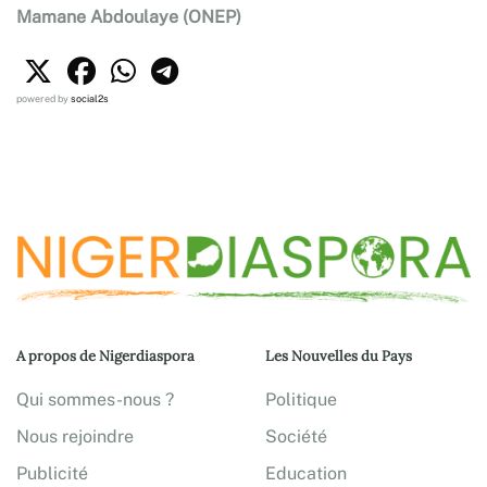
Mamane Abdoulaye (ONEP)
powered by
social2s
A propos de Nigerdiaspora
Les Nouvelles du Pays
Qui sommes-nous ?
Politique
Nous rejoindre
Société
Publicité
Education