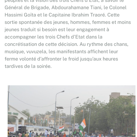
peuples et la vision des trois Chefs d’Etat, à savoir le
Général de Brigade, Abdourahamane Tiani, le Colonel
Hassimi Goïta et le Capitaine Ibrahim Traoré. Cette
sortie spontanée des jeunes, hommes, femmes et moins
jeunes traduit si besoin est leur engagement à
accompagner les trois Chefs d’Etat dans la
concrétisation de cette décision. Au rythme des chans,
musique, vuvuzela, les manifestants affichent leur
ferme volonté d’affronter le froid jusqu’aux heures
tardives de la soirée.