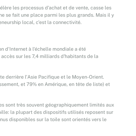
célère les processus d'achat et de vente, casse les
ine se fait une place parmi les plus grands. Mais il y
neurship local, c'est la connectivité.
n d'Internet à l'échelle mondiale a été
accès sur les 7,4 milliards d'habitants de la
te derrière l'Asie Pacifique et le Moyen-Orient.
ssement, et 79% en Amérique, en tête de liste) et
iles sont très souvent géographiquement limités aux
le: la plupart des dispositifs utilisés reposent sur
us disponibles sur la toile sont orientés vers le