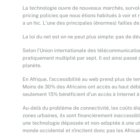
La technologie ouvre de nouveaux marchés, survole l
pricing policies que nous étions habitués à voir et r
a un hic. L'une des principales (énormes) failles de
La loi du net est on ne peut plus simple: pas de d
Selon l'Union internationale des télécommunications
pratiquement multiplié par sept. Il est ainsi passé
planète.
En Afrique, l'accessibilité au web prend plus de te
Moins de 30% des Africains ont accès au haut débit
seulement 15% bénéficient d'un accès à Internet à
Au-delà du problème de connectivité, les coûts éle
zones urbaines, ils sont financièrement inaccessible
une technologie dépassée et non-adaptée à une utilis
monde occidental et n'incitent donc pas les Africa