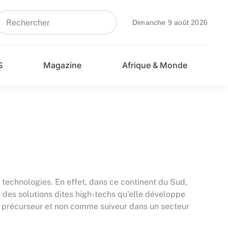
Dimanche 9 août 2026
S
Magazine
Afrique & Monde
s technologies. En effet, dans ce continent du Sud,
té des solutions dites high-techs qu'elle développe
mme précurseur et non comme suiveur dans un secteur