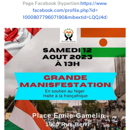
Page Facebook (hyperlien:
https://www.
facebook.com/profile.php?id=
100080779607190&mibextid=
LQQJ4d
)