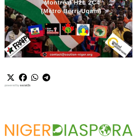
powered by
social2s