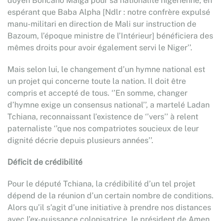
doyen Boncano Maïga pour sa nationalité nigérienne, en
espérant que Baba Alpha [Ndlr : notre confrère expulsé
manu-militari en direction de Mali sur instruction de
Bazoum, l’époque ministre de l’Intérieur] bénéficiera des
mêmes droits pour avoir également servi le Niger’’.
Mais selon lui, le changement d’un hymne national est
un projet qui concerne toute la nation. Il doit être
compris et accepté de tous. ‘’En somme, changer
d’hymne exige un consensus national’’, a martelé Ladan
Tchiana, reconnaissant l’existence de ‘’vers’’ à relent
paternaliste ‘’que nos compatriotes soucieux de leur
dignité décrie depuis plusieurs années’’.
Déficit de crédibilité
Pour le député Tchiana, la crédibilité d’un tel projet
dépend de la réunion d’un certain nombre de conditions.
Alors qu’il s’agit d’une initiative à prendre nos distances
avec l’ex-puissance colonisatrice, le président de Amen