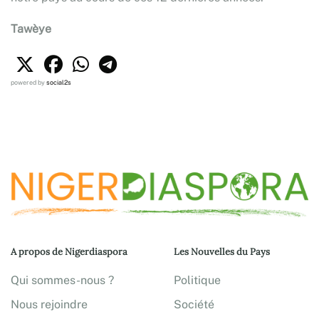
Tawèye
powered by
social2s
A propos de Nigerdiaspora
Les Nouvelles du Pays
Qui sommes-nous ?
Politique
Nous rejoindre
Société