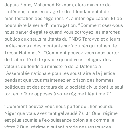
depuis 7 ans, Mohamed Bazoum, alors ministre de
l’Intérieur, a pris en otage le droit fondamental de
manifestation des Nigériens ?’’, a interrogé Ladan. Et de
poursuivre la série d’interrogation. ‘’Comment osez-vous
nous parler d’égalité quand vous octroyez les marchés
publics aux seuls militants du PNDS Tarayya et à leurs
prête-noms à des montants surfacturés qui ruinent le
Trésor National ?’’ ‘’Comment pouvez-vous nous parler
de fraternité et de justice quand vous refugiez des
voleurs du fonds du ministère de la Défense à
l’Assemblée nationale pour les soustraire à la justice
pendant que vous maintenez en prison des hommes
politiques et des acteurs de la société civile dont le seul
tort est d’être opposés à votre régime illégitime ?’’
‘’Comment pouvez-vous nous parler de l’honneur du
Niger que vous avez tant galvaudé ? (…) ‘’Quel régime
est plus soumis à l’ex-puissance coloniale comme le
vôtre ? Quel régime a autant bradé nos ressources