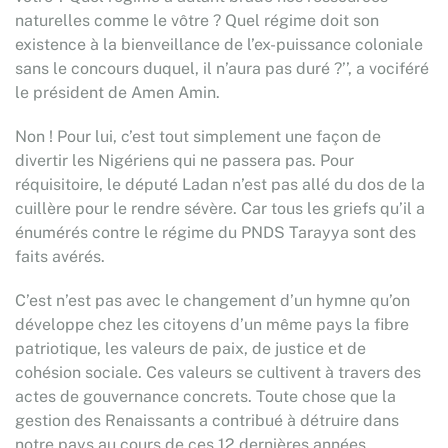
naturelles comme le vôtre ? Quel régime doit son
existence à la bienveillance de l’ex-puissance coloniale
sans le concours duquel, il n’aura pas duré ?’’, a vociféré
le président de Amen Amin.
Non ! Pour lui, c’est tout simplement une façon de
divertir les Nigériens qui ne passera pas. Pour
réquisitoire, le député Ladan n’est pas allé du dos de la
cuillère pour le rendre sévère. Car tous les griefs qu’il a
énumérés contre le régime du PNDS Tarayya sont des
faits avérés.
C’est n’est pas avec le changement d’un hymne qu’on
développe chez les citoyens d’un même pays la fibre
patriotique, les valeurs de paix, de justice et de
cohésion sociale. Ces valeurs se cultivent à travers des
actes de gouvernance concrets. Toute chose que la
gestion des Renaissants a contribué à détruire dans
notre pays au cours de ces 12 dernières années.