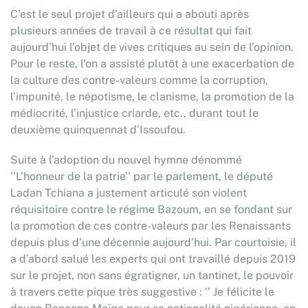
C’est le seul projet d’ailleurs qui a abouti après
plusieurs années de travail à ce résultat qui fait
aujourd’hui l’objet de vives critiques au sein de l’opinion.
Pour le reste, l’on a assisté plutôt à une exacerbation de
la culture des contre-valeurs comme la corruption,
l’impunité, le népotisme, le clanisme, la promotion de la
médiocrité, l’injustice criarde, etc., durant tout le
deuxième quinquennat d’Issoufou.
Suite à l’adoption du nouvel hymne dénommé
‘’L’honneur de la patrie’’ par le parlement, le député
Ladan Tchiana a justement articulé son violent
réquisitoire contre le régime Bazoum, en se fondant sur
la promotion de ces contre-valeurs par les Renaissants
depuis plus d’une décennie aujourd’hui. Par courtoisie, il
a d’abord salué les experts qui ont travaillé depuis 2019
sur le projet, non sans égratigner, un tantinet, le pouvoir
à travers cette pique très suggestive : ‘’ Je félicite le