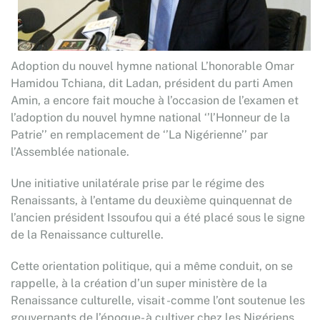
Adoption du nouvel hymne national L’honorable Omar
Hamidou Tchiana, dit Ladan, président du parti Amen
Amin, a encore fait mouche à l’occasion de l’examen et
l’adoption du nouvel hymne national ‘’l’Honneur de la
Patrie’’ en remplacement de ‘’La Nigérienne’’ par
l’Assemblée nationale.
Une initiative unilatérale prise par le régime des
Renaissants, à l’entame du deuxième quinquennat de
l’ancien président Issoufou qui a été placé sous le signe
de la Renaissance culturelle.
Cette orientation politique, qui a même conduit, on se
rappelle, à la création d’un super ministère de la
Renaissance culturelle, visait -comme l’ont soutenue les
gouvernants de l’époque- à cultiver chez les Nigériens