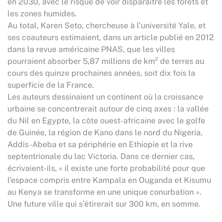
en 2030, avec le risque de voir disparaître les forêts et
les zones humides.
Au total, Karen Seto, chercheuse à l’université Yale, et
ses coauteurs estimaient, dans un article publié en 2012
dans la revue américaine PNAS, que les villes
pourraient absorber 5,87 millions de km² de terres au
cours des quinze prochaines années, soit dix fois la
superficie de la France.
Les auteurs dessinaient un continent où la croissance
urbaine se concentrerait autour de cinq axes : la vallée
du Nil en Egypte, la côte ouest-africaine avec le golfe
de Guinée, la région de Kano dans le nord du Nigeria,
Addis-Abeba et sa périphérie en Ethiopie et la rive
septentrionale du lac Victoria. Dans ce dernier cas,
écrivaient-ils, « il existe une forte probabilité pour que
l’espace compris entre Kampala en Ouganda et Kisumu
au Kenya se transforme en une unique conurbation ».
Une future ville qui s’étirerait sur 300 km, en somme.