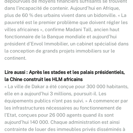
dépourvues de moyens financiers suffisants se trouvent
dans l’incapacité de contenir. Aujourd’hui en Afrique,
plus de 60 % des urbains vivent dans un bidonville. « La
pauvreté est le premier problème que doivent régler les
villes africaines », confirme Madani Tall, ancien haut
fonctionnaire de la Banque mondiale et aujourd’hui
président d’Envol Immobilier, un cabinet spécialisé dans
la conception de grands projets immobiliers sur le
continent.
Lire aussi : Après les stades et les palais présidentiels,
la Chine construit les HLM africains
« La ville de Dakar a été conçue pour 300 000 habitants,
elle en a aujourd’hui 3 millions, poursuit-il. Les
équipements publics n’ont pas suivi. » A commencer par
les infrastructures nécessaires au fonctionnement de
l’Etat, conçues pour 26 000 agents quand ils sont
aujourd’hui 140 000. Chaque administration est ainsi
contrainte de louer des immeubles privés disséminés à