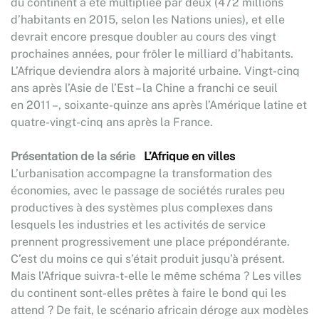
du continent a été multipliée par deux (472 millions
d’habitants en 2015, selon les Nations unies), et elle
devrait encore presque doubler au cours des vingt
prochaines années, pour frôler le milliard d’habitants.
L’Afrique deviendra alors à majorité urbaine. Vingt-cinq
ans après l’Asie de l’Est – la Chine a franchi ce seuil
en 2011 –, soixante-quinze ans après l’Amérique latine et
quatre-vingt-cinq ans après la France.
Présentation de la série
L’Afrique en villes
L’urbanisation accompagne la transformation des
économies, avec le passage de sociétés rurales peu
productives à des systèmes plus complexes dans
lesquels les industries et les activités de service
prennent progressivement une place prépondérante.
C’est du moins ce qui s’était produit jusqu’à présent.
Mais l’Afrique suivra-t-elle le même schéma ? Les villes
du continent sont-elles prêtes à faire le bond qui les
attend ? De fait, le scénario africain déroge aux modèles