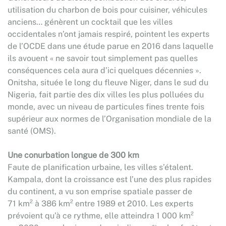
utilisation du charbon de bois pour cuisiner, véhicules
anciens… génèrent un cocktail que les villes
occidentales n’ont jamais respiré, pointent les experts
de l’OCDE dans une étude parue en 2016 dans laquelle
ils avouent « ne savoir tout simplement pas quelles
conséquences cela aura d’ici quelques décennies ».
Onitsha, située le long du fleuve Niger, dans le sud du
Nigeria, fait partie des dix villes les plus polluées du
monde, avec un niveau de particules fines trente fois
supérieur aux normes de l’Organisation mondiale de la
santé (OMS).
Une conurbation longue de 300 km
Faute de planification urbaine, les villes s’étalent.
Kampala, dont la croissance est l’une des plus rapides
du continent, a vu son emprise spatiale passer de
71 km² à 386 km² entre 1989 et 2010. Les experts
prévoient qu’à ce rythme, elle atteindra 1 000 km²