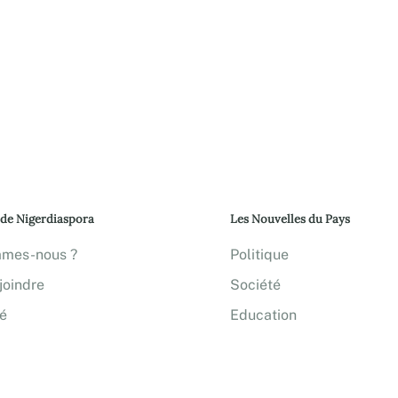
 de Nigerdiaspora
Les Nouvelles du Pays
mmes-nous ?
Politique
joindre
Société
té
Education