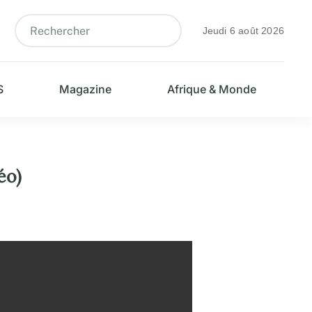
Jeudi 6 août 2026
S
Magazine
Afrique & Monde
éo)