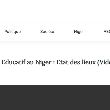
Politique
Société
Niger
AE
ucatif au Niger : Etat des lieux (Vid
.