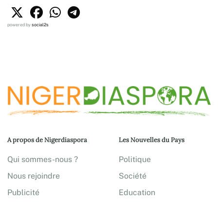
powered by
social2s
A propos de Nigerdiaspora
Les Nouvelles du Pays
Qui sommes-nous ?
Politique
Nous rejoindre
Société
Publicité
Education