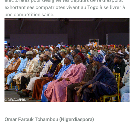
électorales pour désigner les députés de la diaspora,
exhortant ses compatriotes vivant au Togo à se livrer à
une compétition saine.
Omar Farouk Tchambou (Nigerdiaspora)