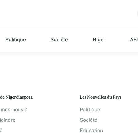
Politique
Société
Niger
AE
 de Nigerdiaspora
Les Nouvelles du Pays
mmes-nous ?
Politique
joindre
Société
té
Education