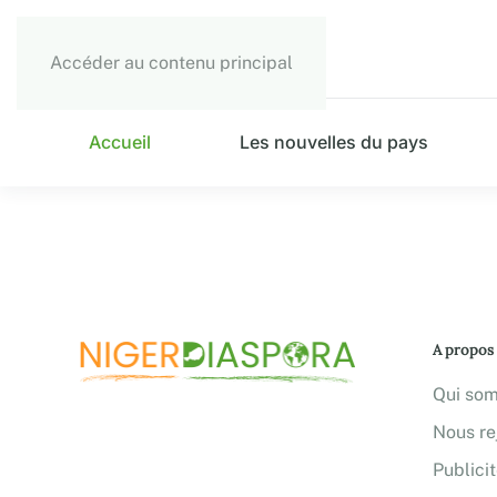
Accéder au contenu principal
Accueil
Les nouvelles du pays
A propos
Qui so
Nous re
Publici