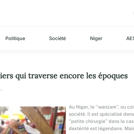
Politique
Société
Niger
AE
tiers qui traverse encore les époques
.
Au Niger, le ‘’wanzam’’, ou co
société. Il est spécialisé dans
‘’petite chirurgie’’ dans le c
dextérité est légendaire. Mais