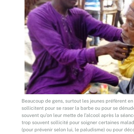
Beaucoup de gens, surtout les jeunes préfèrent en 
sollicitent pour se raser la barbe ou pour se dénud
souvent qu’on leur mette de l’alcool après la séance
trop souvent sollicité pour soigner certaines mala
(pour prévenir selon lui, le paludisme) ou pour dé