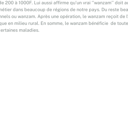
e 200 à 1000F. Lui aussi affirme qu’un vrai ‘’wanzam’’ doit a
 métier dans beaucoup de régions de notre pays. Du reste be
ionnels ou wanzam. Après une opération, le wanzam reçoit de l
ique en milieu rural. En somme, le wanzam bénéficie de toute
certaines maladies.