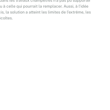
 dans les travaux champêtres n’a pas pu supporter
à celle qui pourrait la remplacer. Aussi, à l’idée
, la solution a atteint les limites de l’extrême, les
coltes.