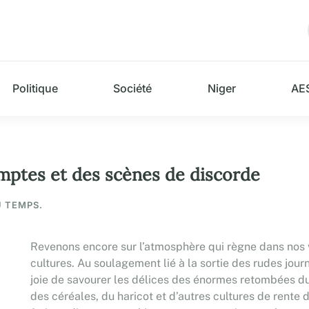
Politique
Société
Niger
AE
comptes et des scènes de discorde
U TEMPS.
Revenons encore sur l’atmosphère qui règne dans nos v
cultures. Au soulagement lié à la sortie des rudes jou
joie de savourer les délices des énormes retombées du
des céréales, du haricot et d’autres cultures de rente 