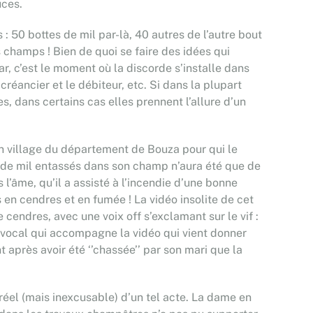
uces.
 : 50 bottes de mil par-là, 40 autres de l’autre bout
s champs ! Bien de quoi se faire des idées qui
 c’est le moment où la discorde s’installe dans
e créancier et le débiteur, etc. Si dans la plupart
, dans certains cas elles prennent l’allure d’un
n village du département de Bouza pour qui le
 de mil entassés dans son champ n’aura été que de
 l’âme, qu’il a assisté à l’incendie d’une bonne
 en cendres et en fumée ! La vidéo insolite de cet
 cendres, avec une voix off s’exclamant sur le vif :
n vocal qui accompagne la vidéo qui vient donner
t après avoir été ‘’chassée’’ par son mari que la
 réel (mais inexcusable) d’un tel acte. La dame en