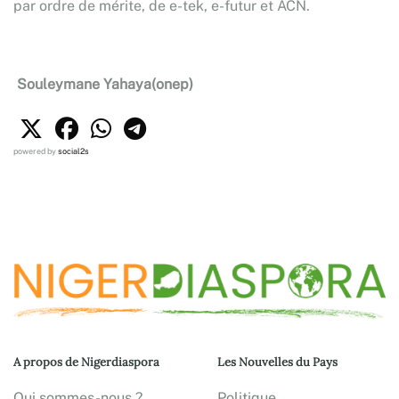
par ordre de mérite, de e-tek, e-futur et ACN.
Souleymane Yahaya(onep)
powered by
social2s
A propos de Nigerdiaspora
Les Nouvelles du Pays
Qui sommes-nous ?
Politique