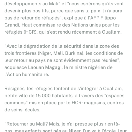
développements au Mali" et "nous espérons qu'ils vont
devenir plus positifs, parce que sans la paix il n'y aura
pas de retour de réfugiés", explique à l'AFP Filippo
Grandi, Haut commissaire des Nations unies pour les
réfugiés (HCR), qui s'est rendu récemment à Ouallam.
"Avec la dégradation de la sécurité dans la zone des
trois frontières (Niger, Mali, Burkina), les conditions de
leur retour au pays ne sont évidemment pas réunies",
acquiesce Laouan Magagi, le ministre nigérien de
l'Action humanitaire.
Résignés, les réfugiés tentent de s'intégrer à Ouallam,
petite ville de 15.000 habitants, à travers des "espaces
communs" mis en place par le HCR: magasins, centres
de soins, écoles.
"Retourner au Mali? Mais, je n'ai presque plus rien là-
bas, mes enfants sont nés au Niger, l'un va à l'école, leur