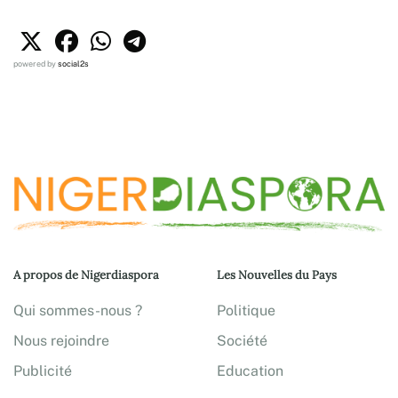
powered by
social2s
A propos de Nigerdiaspora
Les Nouvelles du Pays
Qui sommes-nous ?
Politique
Nous rejoindre
Société
Publicité
Education