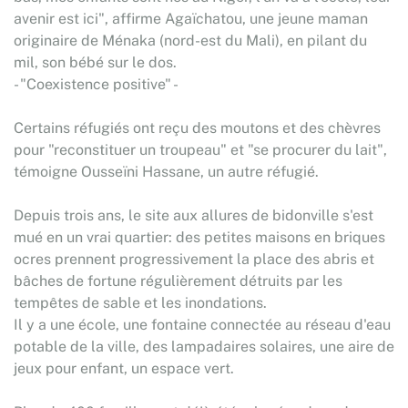
avenir est ici", affirme Agaïchatou, une jeune maman
originaire de Ménaka (nord-est du Mali), en pilant du
mil, son bébé sur le dos.
- "Coexistence positive" -
Certains réfugiés ont reçu des moutons et des chèvres
pour "reconstituer un troupeau" et "se procurer du lait",
témoigne Ousseïni Hassane, un autre réfugié.
Depuis trois ans, le site aux allures de bidonville s'est
mué en un vrai quartier: des petites maisons en briques
ocres prennent progressivement la place des abris et
bâches de fortune régulièrement détruits par les
tempêtes de sable et les inondations.
Il y a une école, une fontaine connectée au réseau d'eau
potable de la ville, des lampadaires solaires, une aire de
jeux pour enfant, un espace vert.