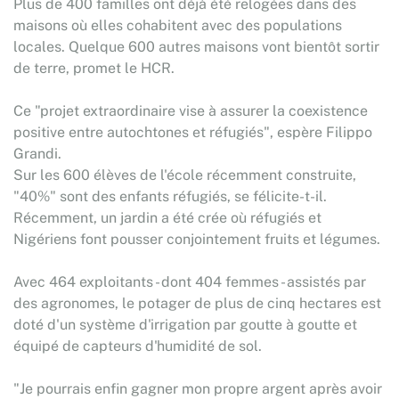
Plus de 400 familles ont déjà été relogées dans des
maisons où elles cohabitent avec des populations
locales. Quelque 600 autres maisons vont bientôt sortir
de terre, promet le HCR.
Ce "projet extraordinaire vise à assurer la coexistence
positive entre autochtones et réfugiés", espère Filippo
Grandi.
Sur les 600 élèves de l'école récemment construite,
"40%" sont des enfants réfugiés, se félicite-t-il.
Récemment, un jardin a été crée où réfugiés et
Nigériens font pousser conjointement fruits et légumes.
Avec 464 exploitants - dont 404 femmes - assistés par
des agronomes, le potager de plus de cinq hectares est
doté d'un système d'irrigation par goutte à goutte et
équipé de capteurs d'humidité de sol.
"Je pourrais enfin gagner mon propre argent après avoir