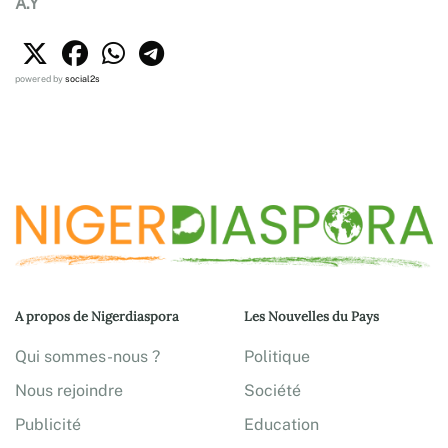
A.Y
powered by
social2s
A propos de Nigerdiaspora
Les Nouvelles du Pays
Qui sommes-nous ?
Politique
Nous rejoindre
Société
Publicité
Education