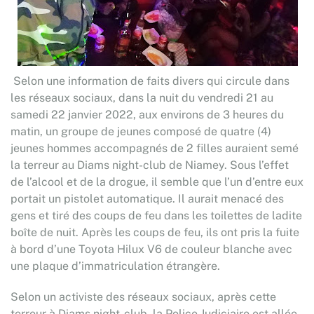
Selon une information de faits divers qui circule dans
les réseaux sociaux, dans la nuit du vendredi 21 au
samedi 22 janvier 2022, aux environs de 3 heures du
matin, un groupe de jeunes composé de quatre (4)
jeunes hommes accompagnés de 2 filles auraient semé
la terreur au Diams night-club de Niamey. Sous l’effet
de l’alcool et de la drogue, il semble que l’un d’entre eux
portait un pistolet automatique. Il aurait menacé des
gens et tiré des coups de feu dans les toilettes de ladite
boîte de nuit. Après les coups de feu, ils ont pris la fuite
à bord d’une Toyota Hilux V6 de couleur blanche avec
une plaque d’immatriculation étrangère.
Selon un activiste des réseaux sociaux, après cette
terreur à Diams night-club, la Police Judiciaire est allée