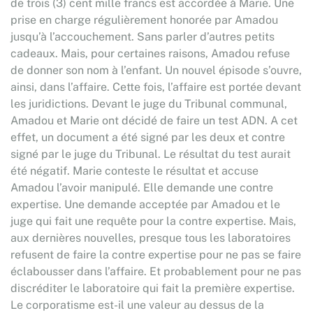
de trois (3) cent mille francs est accordée à Marie. Une
prise en charge régulièrement honorée par Amadou
jusqu’à l’accouchement. Sans parler d’autres petits
cadeaux. Mais, pour certaines raisons, Amadou refuse
de donner son nom à l’enfant. Un nouvel épisode s’ouvre,
ainsi, dans l’affaire. Cette fois, l’affaire est portée devant
les juridictions. Devant le juge du Tribunal communal,
Amadou et Marie ont décidé de faire un test ADN. A cet
effet, un document a été signé par les deux et contre
signé par le juge du Tribunal. Le résultat du test aurait
été négatif. Marie conteste le résultat et accuse
Amadou l’avoir manipulé. Elle demande une contre
expertise. Une demande acceptée par Amadou et le
juge qui fait une requête pour la contre expertise. Mais,
aux dernières nouvelles, presque tous les laboratoires
refusent de faire la contre expertise pour ne pas se faire
éclabousser dans l’affaire. Et probablement pour ne pas
discréditer le laboratoire qui fait la première expertise.
Le corporatisme est-il une valeur au dessus de la