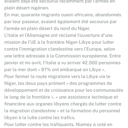
avaient déjà été secourus récemment par l’armée en
plein désert nigérien.
En mai, quarante migrants ouest-africains, abandonnés
par leur passeur, avaient également été secourus par
l’armée en plein désert du nord du Niger.
L’Italie et l’Allemagne ont réclamé l’ouverture d’une
mission de l’UE à la frontière Niger-Libye pour lutter
contre l’immigration clandestine vers l’Europe, selon
une lettre adressée à la Commission européenne. Entre
janvier et mi-avril, l’Italie a vu arriver 42.500 personnes
par la mer dont « 97% ont embarqué en Libye ».
Pour fermer la route migratoire vers la Libye via le
Niger, les deux pays prônent « des programmes de
développement et de croissance pour les communautés
le long de la frontière », « une assistance technique et
financière aux organes libyens chargés de lutter contre
la migration clandestine » et la formation du personnel
libyen à la lutte contre les trafics.
Pour lutter contre les trafiquants, Niamey a voté en