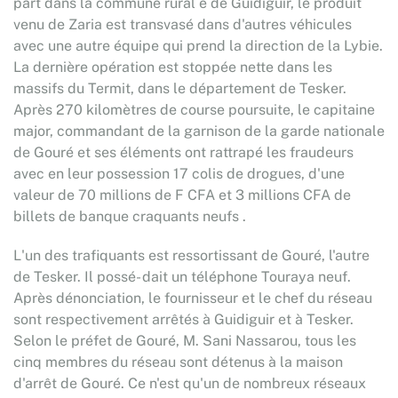
part dans la commune rural e de Guidiguir, le produit
venu de Zaria est transvasé dans d'autres véhicules
avec une autre équipe qui prend la direction de la Lybie.
La dernière opération est stoppée nette dans les
massifs du Termit, dans le département de Tesker.
Après 270 kilomètres de course poursuite, le capitaine
major, commandant de la garnison de la garde nationale
de Gouré et ses éléments ont rattrapé les fraudeurs
avec en leur possession 17 colis de drogues, d'une
valeur de 70 millions de F CFA et 3 millions CFA de
billets de banque craquants neufs .
L'un des trafiquants est ressortissant de Gouré, l'autre
de Tesker. Il possé- dait un téléphone Touraya neuf.
Après dénonciation, le fournisseur et le chef du réseau
sont respectivement arrêtés à Guidiguir et à Tesker.
Selon le préfet de Gouré, M. Sani Nassarou, tous les
cinq membres du réseau sont détenus à la maison
d'arrêt de Gouré. Ce n'est qu'un de nombreux réseaux